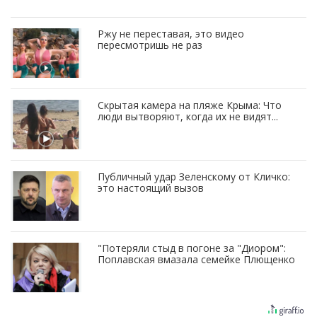
Ржу не переставая, это видео
пересмотришь не раз
Скрытая камера на пляже Крыма: Что
люди вытворяют, когда их не видят...
Публичный удар Зеленскому от Кличко:
это настоящий вызов
"Потеряли стыд в погоне за "Диором":
Поплавская вмазала семейке Плющенко