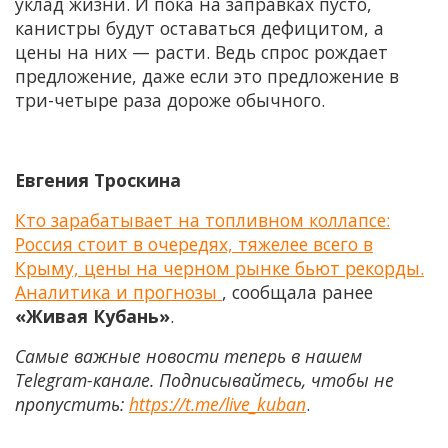
уклад жизни. И пока на заправках пусто,
канистры будут оставаться дефицитом, а
цены на них — расти. Ведь спрос рождает
предложение, даже если это предложение в
три-четыре раза дороже обычного.
Евгения Троскина
Кто зарабатывает на топливном коллапсе:
Россия стоит в очередях, тяжелее всего в
Крыму, цены на черном рынке бьют рекорды.
Аналитика и прогнозы
, сообщала ранее
«Живая Кубань»
.
Самые важные новости теперь в нашем
Telegram-канале. Подписывайтесь, чтобы не
пропустить:
https://t.me/live_kuban
.