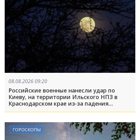
08.08.2026 09:20
Российские военные нанесли удар по
Киеву, на территории Ильского НПЗ в
Краснодарском крае из-за падения
обломков БПЛА пострадали пять человек:
что произошло, пока вы спали
ГОРОСКОПЫ