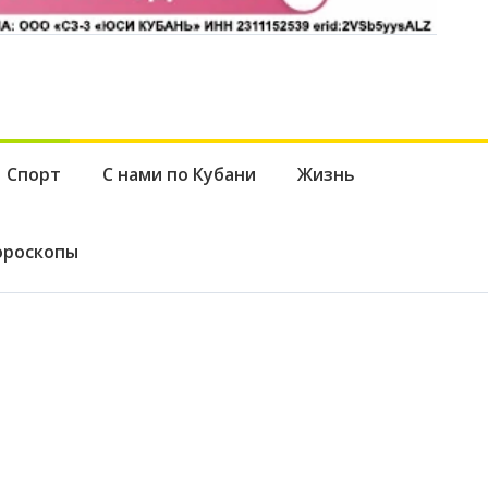
Спорт
С нами по Кубани
Жизнь
ороскопы