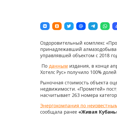
Оздоровительный комплекс «Пром
принадлежавший алмазодобывающ
управлявшей объектом с 2018 го
По
данным
издания, в конце ап
Хотелс Рус» получило 100% долей
Рыночная стоимость объекта оце
недвижимости. «Прометей» постр
насчитывает 263 номера категор
Энергокомпания по неизвестным
сообщала ранее
«Живая Кубань