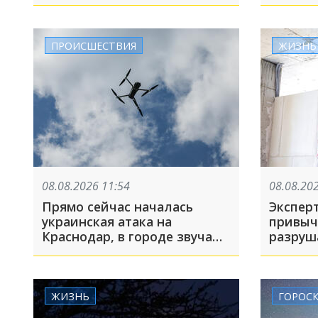
ПРОИСШЕСТВИЯ
ЖИЗНЬ
08.08.2026 11:54
08.08.20
Прямо сейчас началась
Эксперт
украинская атака на
привыч
Краснодар, в городе звучали
сирены
ЖИЗНЬ
ГОРОС