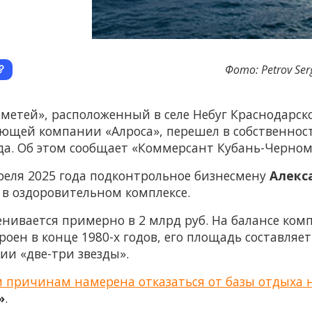
Фото: Petrov Ser
етей», расположенный в селе Небуг Краснодарско
ей компании «Алроса», перешел в собственность
да. Об этом сообщает «Коммерсант Кубань-Черном
реля 2025 года подконтрольное бизнесмену
Алекс
 в оздоровительном комплексе.
нивается примерно в 2 млрд руб. На балансе ком
оен в конце 1980-х годов, его площадь составляет
ии «две-три звезды».
 причинам намерена отказаться от базы отдыха
»
.