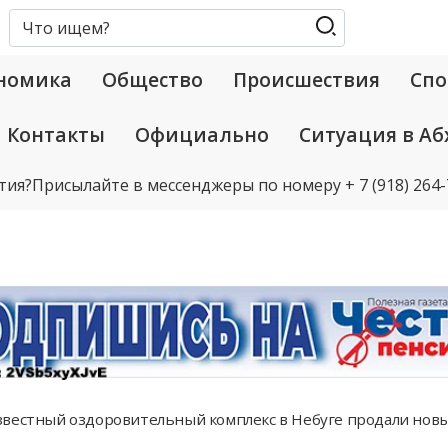
номика
Общество
Происшествия
Спо
Контакты
Официально
Ситуация в Аб
тия?
Присылайте в мессенджеры по номеру
+ 7 (918) 264
вестный оздоровительный комплекс в Небуге продали нов