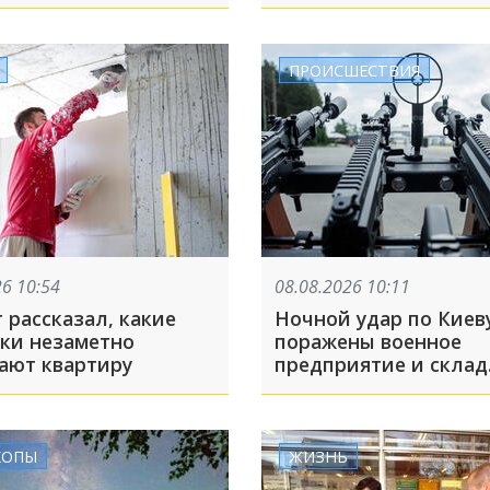
закрыт на прием и в
рейсов
ПРОИСШЕСТВИЯ
26 10:54
08.08.2026 10:11
 рассказал, какие
Ночной удар по Киеву
ки незаметно
поражены военное
разрушают квартиру
предприятие и склад
горючего
КОПЫ
ЖИЗНЬ