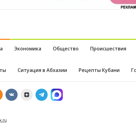
а
Экономика
Общество
Происшествия
ты
Ситуация в Абхазии
Рецепты Кубани
Г
x.ru