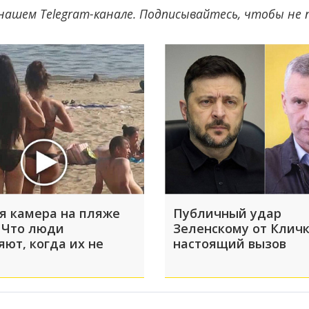
нашем Telegram-канале. Подписывайтесь, чтобы не
я камера на пляже
Публичный удар
 Что люди
Зеленскому от Кличк
яют, когда их не
настоящий вызов