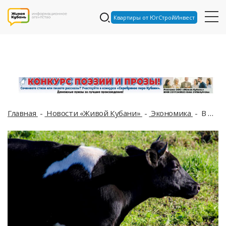
Квартиры от ЮгСтройИнвест
Главная
Новости «Живой Кубани»
Экономика
В Краснодарском крае стали производить больше молока