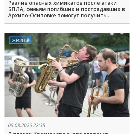
Разлив опасных химикатов после атаки
БПЛА, семьям погибших и пострадавших в
Архипо-Осиповке помогут получить
выплаты: ТОП-5 за 5 августа
ЖИЗНЬ
05.08.2026 22:35
В парках Краснодара снова зазвучит