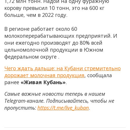
1,72 млн тонн. Надой на одну фуражную
корову превысил 10 тонн, это на 600 кг
больше, чем в 2022 году.
В регионе работает около 60
молокоперерабатывающих предприятий. И
они ежегодно производят до 80% всей
цельномолочной продукции в Южном
федеральном округе .
Чего ждать дальше: на Кубани стремительно
дорожает молочная продукция
, сообщала
ранее
«Живая Кубань»
.
Самые важные новости теперь в нашем
Telegram-канале. Подписывайтесь, чтобы не
пропустить:
https://t.me/live_kuban
.