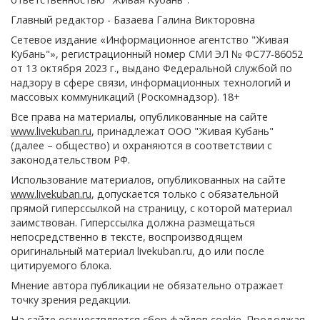
Главный редактор - Базаева Галина Викторовна
Сетевое издание «Информационное агентство "Живая
Кубань"», регистрационный номер СМИ ЭЛ № ФС77-86052
от 13 октября 2023 г., выдано Федеральной службой по
надзору в сфере связи, информационных технологий и
массовых коммуникаций (Роскомнадзор). 18+
Все права на материалы, опубликованные на сайте
www.livekuban.ru
, принадлежат ООО "Живая Кубань"
(далее – общество) и охраняются в соответствии с
законодательством РФ.
Использование материалов, опубликованных на сайте
www.livekuban.ru
, допускается только с обязательной
прямой гиперссылкой на страницу, с которой материал
заимствован. Гиперссылка должна размещаться
непосредственно в тексте, воспроизводящем
оригинальный материал livekuban.ru, до или после
цитируемого блока.
Мнение автора публикации не обязательно отражает
точку зрения редакции.
На сайте осуществляется сбор файлов cookie. Продолжая