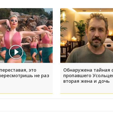
переставая, это
Обнаружена тайная 
пересмотришь не раз
пропавшего Усольце
вторая жена и дочь