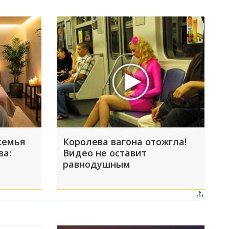
семья
Королева вагона отожгла!
ва:
Видео не оставит
равнодушным