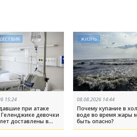
ШЕСТВИЯ
ЖИЗНЬ
26 15:24
08.08.2026 14:44
давшие при атаке
Почему купание в хо
 Геленджике девочки
воде во время жары 
 лет доставлены в
быть опасно?
скую больницу