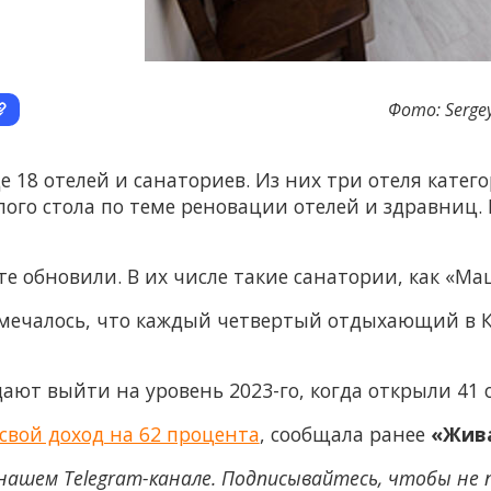
Фото: Sergey
е 18 отелей и санаториев. Из них три отеля катего
глого стола по теме реновации отелей и здравниц
е обновили. В их числе такие санатории, как «Мац
тмечалось, что каждый четвертый отдыхающий в 
дают выйти на уровень 2023-го, когда открыли 41 
свой доход на 62 процента
, сообщала ранее
«Жив
нашем Telegram-канале. Подписывайтесь, чтобы не