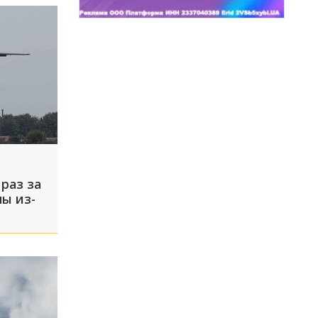
раз за
ы из-