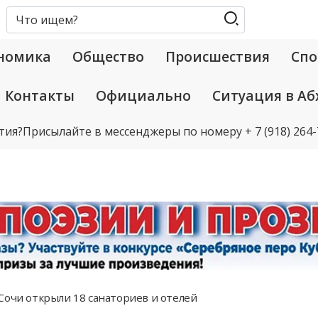
номика
Общество
Происшествия
Спо
Контакты
Официально
Ситуация в Аб
тия?
Присылайте в мессенджеры по номеру
+ 7 (918) 264
Сочи открыли 18 санаториев и отелей