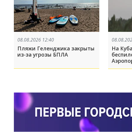
08.08.2026 12:40
08.08.20
Пляжи Геленджика закрыты
На Куб
из-за угрозы БПЛА
беспил
Аэропо
закрыт
рейсов