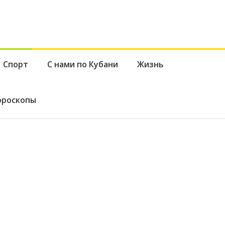
Спорт
С нами по Кубани
Жизнь
ороскопы