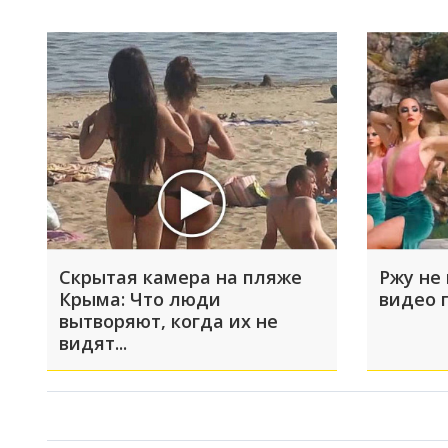
Скрытая камера на пляже
Ржу не 
Крыма: Что люди
видео 
вытворяют, когда их не
видят...