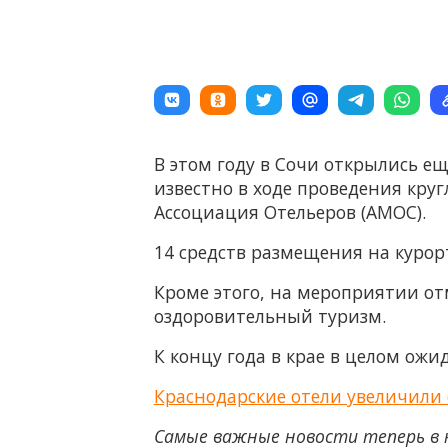
В этом году в Сочи открылись ещ
известно в ходе проведения кру
Ассоциация Отельеров (АМОС).
14 средств размещения на курорт
Кроме этого, на мероприятии о
оздоровительный туризм.
К концу года в крае в целом ожи
Краснодарские отели увеличили 
Самые важные новости теперь в 