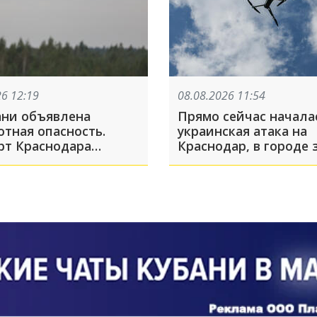
26 12:19
08.08.2026 11:54
ани объявлена
Прямо сейчас начала
отная опасность.
украинская атака на
рт Краснодара
Краснодар, в городе 
 на прием и выпуск
сирены