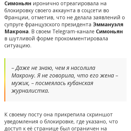
Симоньян
иронично отреагировала на
блокировку своего аккаунта в соцсети во
Франции, отметив, что не делала заявлений о
супруге французского президента
Эммануэля
Макрона
. В своем Telegram-канале
Симоньян
в шутливой форме прокомментировала
ситуацию.
– Даже не знаю, чем я насолила
Макрону. Я не говорила, что его жена –
мужик, – посмеялась кубанская
журналистка.
К своему посту она прикрепила скриншот
уведомления о блокировке, где указано, что
доступ к её странице был ограничен на