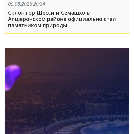
05.08.2026 20:34
Склон гор Шесси и Семашхо в
Апшеронском районе официально стал
памятником природы