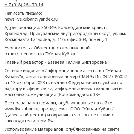
+ 7 (918) 264-70-14
Написать письмо:
news.live.kuban@yandex.ru
Адрес редакции: 350049, Краснодарский край, г.
Краснодар, Прикубанский внутригородской округ, ул. им.
Космонавта Гагарина, д. 116, офис 304, помещ. 1
Учредитель - Общество с ограниченной
ответственностью "Живая Кубань".
Главный редактор - Базаева Галина Викторовна
Сетевое издание «Информационное агентство "Живая
Кубань"», регистрационный номер СМИ ЭЛ № ФС77-86052
от 13 октября 2023 г., выдано Федеральной службой по
надзору в сфере связи, информационных технологий и
массовых коммуникаций (Роскомнадзор). 18+
Все права на материалы, опубликованные на сайте
www.livekuban.ru
, принадлежат ООО "Живая Кубань"
(далее – общество) и охраняются в соответствии с
законодательством РФ.
Использование материалов, опубликованных на сайте