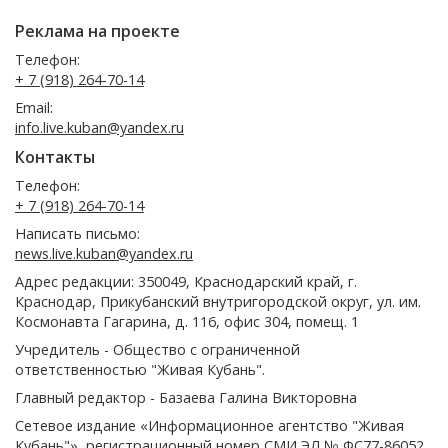
Реклама на проекте
Телефон:
+ 7 (918) 264-70-14
Email:
info.live.kuban@yandex.ru
Контакты
Телефон:
+ 7 (918) 264-70-14
Написать письмо:
news.live.kuban@yandex.ru
Адрес редакции: 350049, Краснодарский край, г.
Краснодар, Прикубанский внутригородской округ, ул. им.
Космонавта Гагарина, д. 116, офис 304, помещ. 1
Учредитель - Общество с ограниченной
ответственностью "Живая Кубань".
Главный редактор - Базаева Галина Викторовна
Сетевое издание «Информационное агентство "Живая
Кубань"», регистрационный номер СМИ ЭЛ № ФС77-86052