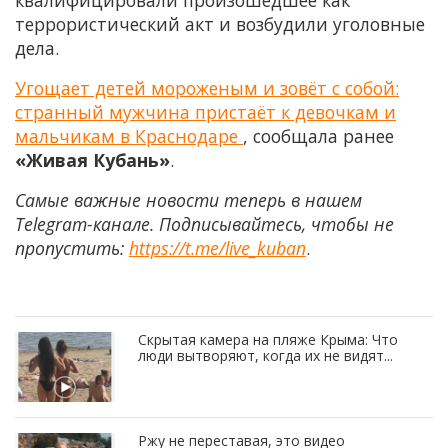
квалифицировали произошедшее как
террористический акт и возбудили уголовные
дела.
Угощает детей мороженым и зовёт с собой:
странный мужчина пристаёт к девочкам и
мальчикам в Краснодаре
, сообщала ранее
«Живая Кубань»
.
Самые важные новости теперь в нашем
Telegram-канале. Подписывайтесь, чтобы не
пропустить:
https://t.me/live_kuban
.
Скрытая камера на пляже Крыма: Что
люди вытворяют, когда их не видят...
Ржу не переставая, это видео