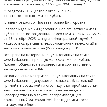
Космонавта Гагарина, д. 116, офис 304, помещ. 1
Учредитель - Общество с ограниченной
ответственностью "Живая Кубань".
Главный редактор - Базаева Галина Викторовна
Сетевое издание «Информационное агентство "Живая
Кубань"», регистрационный номер СМИ ЭЛ № ФС77-86052
от 13 октября 2023 г., выдано Федеральной службой по
надзору в сфере связи, информационных технологий и
массовых коммуникаций (Роскомнадзор). 18+
Все права на материалы, опубликованные на сайте
www.livekuban.ru
, принадлежат ООО "Живая Кубань"
(далее – общество) и охраняются в соответствии с
законодательством РФ.
Использование материалов, опубликованных на сайте
www.livekuban.ru
, допускается только с обязательной
прямой гиперссылкой на страницу, с которой материал
заимствован. Гиперссылка должна размещаться
непосредственно в тексте, воспроизводящем
оригинальный материал livekuban.ru, до или после
цитируемого блока.