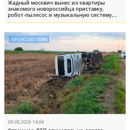
Жадный москвич вынес из квартиры
знакомого новороссийца приставку,
робот-пылесос и музыкальную систему,
пока его подельник отвлекал хозяина
жилья и гостей
ПРОИСШЕСТВИЯ
09.08.2026 14:04