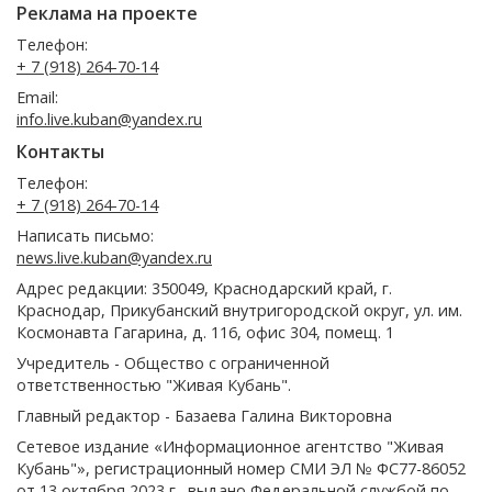
Реклама на проекте
Телефон:
+ 7 (918) 264-70-14
Email:
info.live.kuban@yandex.ru
Контакты
Телефон:
+ 7 (918) 264-70-14
Написать письмо:
news.live.kuban@yandex.ru
Адрес редакции: 350049, Краснодарский край, г.
Краснодар, Прикубанский внутригородской округ, ул. им.
Космонавта Гагарина, д. 116, офис 304, помещ. 1
Учредитель - Общество с ограниченной
ответственностью "Живая Кубань".
Главный редактор - Базаева Галина Викторовна
Сетевое издание «Информационное агентство "Живая
Кубань"», регистрационный номер СМИ ЭЛ № ФС77-86052
от 13 октября 2023 г., выдано Федеральной службой по