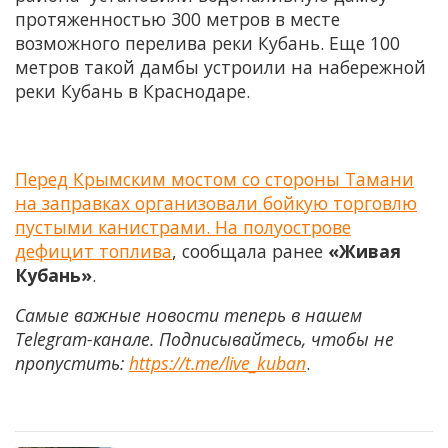
протяженностью 300 метров в месте
возможного перелива реки Кубань. Еще 100
метров такой дамбы устроили на набережной
реки Кубань в Краснодаре.
Перед Крымским мостом со стороны Тамани
на заправках организовали бойкую торговлю
пустыми канистрами. На полуострове
дефицит топлива
, сообщала ранее
«Живая
Кубань»
.
Самые важные новости теперь в нашем
Telegram-канале. Подписывайтесь, чтобы не
пропустить:
https://t.me/live_kuban
.