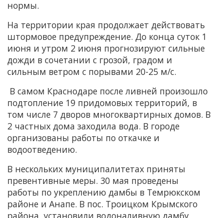
нормы.
На территории края продолжает действовать
штормовое предупреждение. До конца суток 1
июня и утром 2 июня прогнозируют сильные
дожди в сочетании с грозой, градом и
сильным ветром с порывами 20-25 м/с.
В самом Краснодаре после ливней произошло
подтопление 19 придомовых территорий, в
том числе 7 дворов многоквартирных домов. В
2 частных дома заходила вода. В городе
организованы работы по откачке и
водоотведению.
В нескольких муниципалитетах приняты
превентивные меры. 30 мая проведены
работы по укреплению дамбы в Темрюкском
районе и Анапе. В пос. Троицком Крымского
района установили водоналивную дамбу