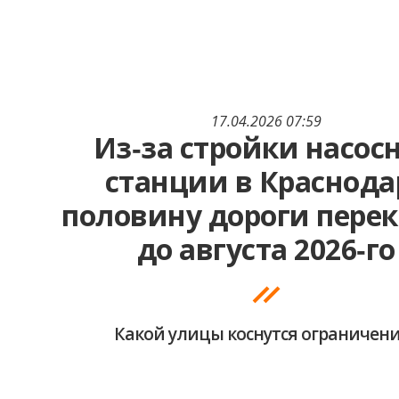
17.04.2026 07:59
Из‑за стройки насос
станции в Краснода
половину дороги пере
до августа 2026‑го
Какой улицы коснутся ограничен