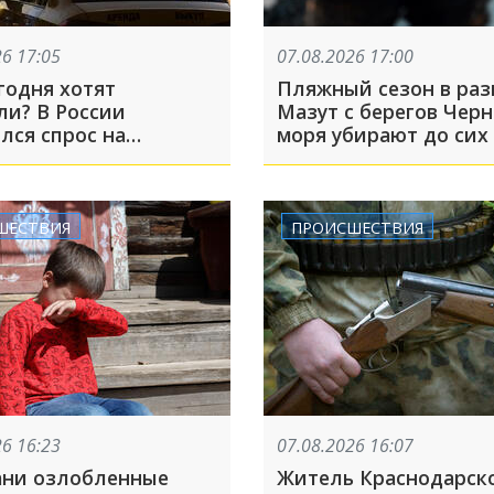
26 17:05
07.08.2026 17:00
годня хотят
Пляжный сезон в раз
ли? В России
Мазут с берегов Черн
лся спрос на
моря убирают до сих
твенные машины
ШЕСТВИЯ
ПРОИСШЕСТВИЯ
26 16:23
07.08.2026 16:07
ани озлобленные
Житель Краснодарск