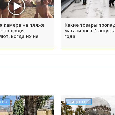
я камера на пляже
Какие товары пропад
 Что люди
магазинов с 1 август
яют, когда их не
года
ТВО
ОБЩЕСТВО