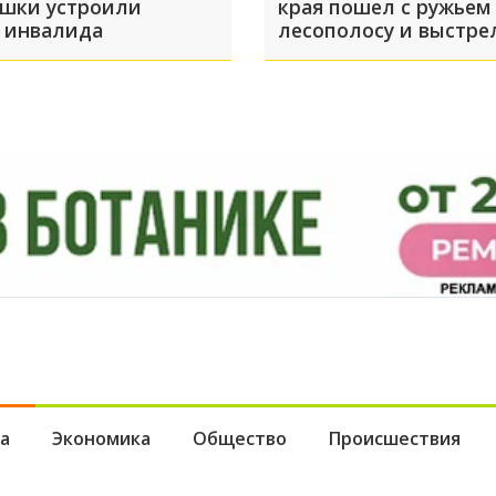
шки устроили
края пошел с ружьем
 инвалида
лесополосу и выстре
человека
а
Экономика
Общество
Происшествия