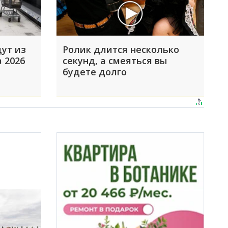
ут из
Ролик длится несколько
а 2026
секунд, а смеяться вы
будете долго