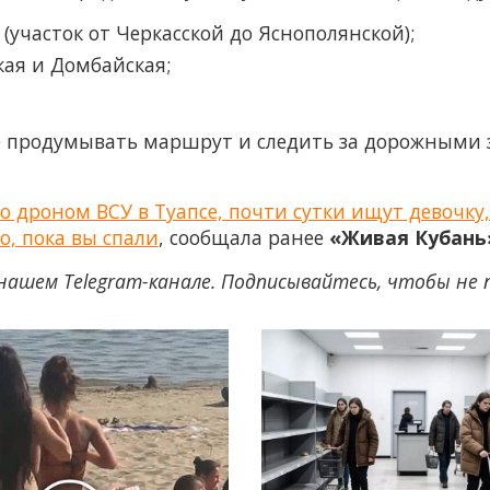
(участок от Черкасской до Яснополянской);
ая и Домбайская;
 продумывать маршрут и следить за дорожными 
о дроном ВСУ в Туапсе, почти сутки ищут девочку
о, пока вы спали
, сообщала ранее
«Живая Кубань
нашем Telegram-канале. Подписывайтесь, чтобы не