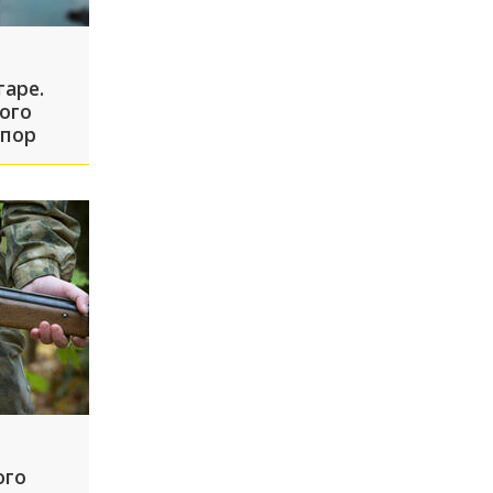
гаре.
ого
 пор
ого