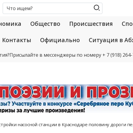
номика
Общество
Происшествия
Спо
Контакты
Официально
Ситуация в Аб
тия?
Присылайте в мессенджеры по номеру
+ 7 (918) 264
стройки насосной станции в Краснодаре половину дороги пе