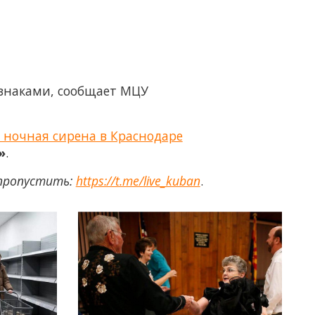
знаками, сообщает МЦУ
, ночная сирена в Краснодаре
»
.
 пропустить:
https://t.me/live_kuban
.