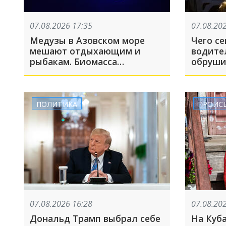
07.08.2026 17:35
07.08.20
Медузы в Азовском море
Чего се
мешают отдыхающим и
водите
рыбакам. Биомасса
обруши
достигает миллионов тонн
отечес
ПОЛИТИКА
ПРОИС
07.08.2026 16:28
07.08.20
Дональд Трамп выбрал себе
На Куб