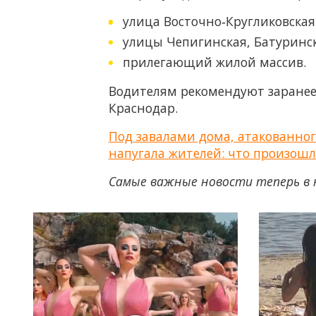
улица Восточно‑Кругликовская 
улицы Чепигинская, Батуринск
прилегающий жилой массив.
Водителям рекомендуют заранее
Краснодар.
Под завалами дома, атакованног
напугала жителей: что произошл
Самые важные новости теперь в 