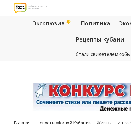
Эксклюзив
Политика
Эко
Рецепты Кубани
Стали свидетелем собы
Главная
Новости «Живой Кубани»
Жизнь
Из‑за 