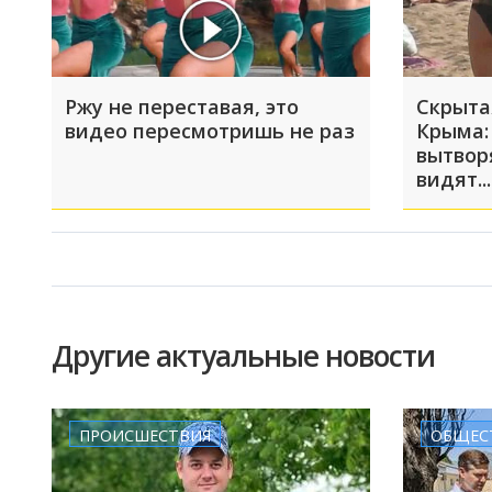
Ржу не переставая, это
Скрыта
видео пересмотришь не раз
Крыма:
вытвор
видят...
Другие актуальные новости
ПРОИСШЕСТВИЯ
ОБЩЕС