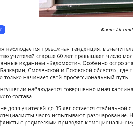
Фото: Alexande
ия наблюдается тревожная тенденция: в значител
ство учителей старше 60 лет превышает число мо
ванные изданием «Ведомости». Особенно остро эта
Балкарии, Смоленской и Псковской областях, где 
то только начинает свой профессиональный путь.
 Ингушетии наблюдается совершенно иная картина
ого состава.
ане доля учителей до 35 лет остается стабильной с
 специалисты часто испытывают разочарование. Н
нфликты с родителями приводят к эмоциональному