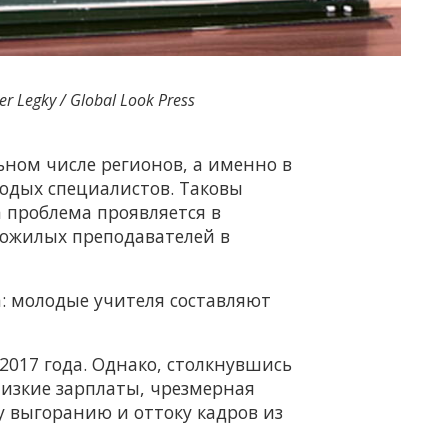
r Legky / Global Look Press
ьном числе регионов, а именно в
лодых специалистов. Таковы
 проблема проявляется в
пожилых преподавателей в
: молодые учителя составляют
 2017 года. Однако, столкнувшись
изкие зарплаты, чрезмерная
 выгоранию и оттоку кадров из