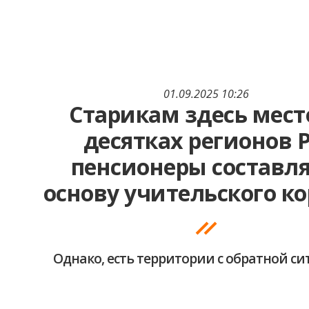
01.09.2025 10:26
Старикам здесь место
десятках регионов 
пенсионеры составл
основу учительского ко
Однако, есть территории с обратной с