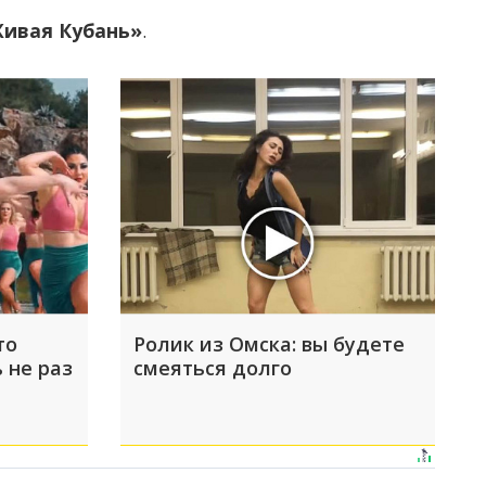
ивая Кубань»
.
то
Ролик из Омска: вы будете
 не раз
смеяться долго