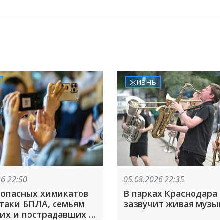
ЖИЗНЬ
26 22:50
05.08.2026 22:35
 опасных химикатов
В парках Краснодара
ки БПЛА, семьям
зазвучит живая музы
их и пострадавших в