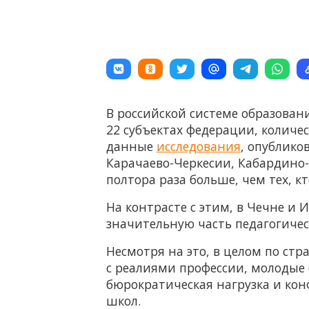
В российской системе образован
22 субъектах федерации, количе
данные
исследования
, опублико
Карачаево-Черкесии, Кабардино-
полтора раза больше, чем тех, к
На контрасте с этим, в Чечне и
значительную часть педагогическ
Несмотря на это, в целом по стр
с реалиями профессии, молодые
бюрократическая нагрузка и ко
школ.