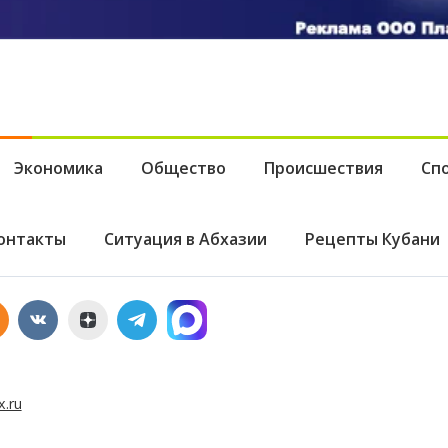
Экономика
Общество
Происшествия
Сп
онтакты
Ситуация в Абхазии
Рецепты Кубани
x.ru