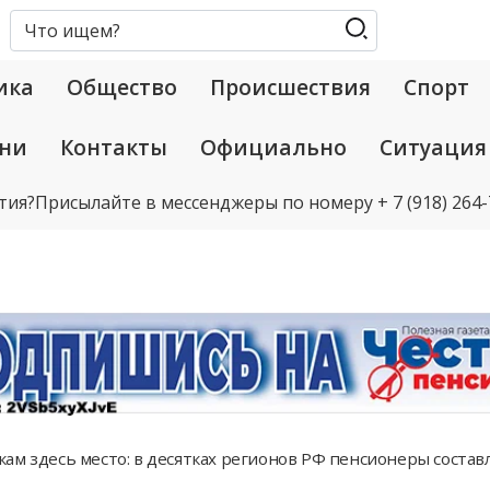
ика
Общество
Происшествия
Спорт
ани
Контакты
Официально
Ситуация
тия?
Присылайте в мессенджеры по номеру
+ 7 (918) 264
ам здесь место: в десятках регионов РФ пенсионеры состав