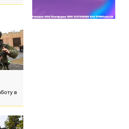
боту в