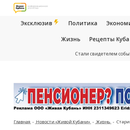
Эксклюзив
Политика
Эконом
Жизнь
Рецепты Куб
Стали свидетелем собы
Главная
Новости «Живой Кубани»
Жизнь
Старик