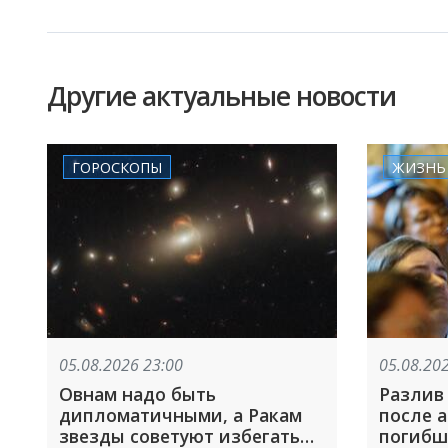
Другие актуальные новости
ГОРОСКОПЫ
ЖИЗНЬ
05.08.2026 23:00
05.08.20
Овнам надо быть
Разлив
дипломатичными, а Ракам
после ата
звезды советуют избегать
погибш