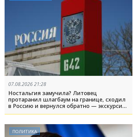
07.08.2026 21:28
Ностальгия замучила? Литовец
протаранил шлагбаум на границе, сходил
в Россию и вернулся обратно — экскурсия
вышла недолгой
ПОЛИТИКА