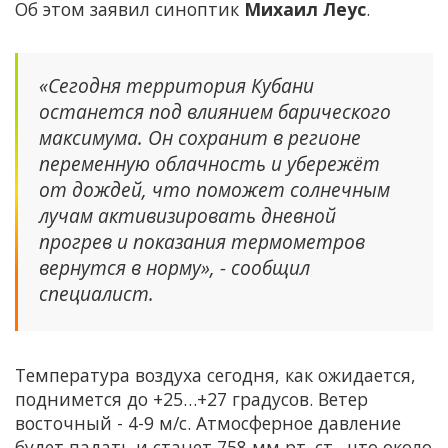
Об этом заявил синоптик
Михаил Леус
.
«Сегодня территория Кубани
останется под влиянием барического
максимума. Он сохранит в регионе
переменную облачность и убережёт
от дождей, что поможет солнечным
лучам активизировать дневной
прогрев и показания термометров
вернутся в норму», - сообщил
специалист.
Температура воздуха сегодня, как ожидается,
поднимется до +25…+27 градусов. Ветер
восточный - 4-9 м/с. Атмосферное давление
будет падать и станет 758 мм рт. ст., что около