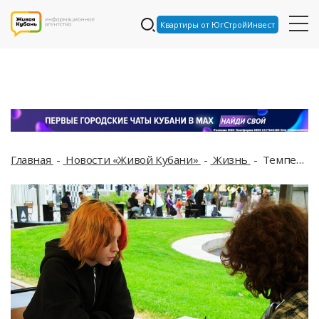
Квартиры от ЮгСтройИнвест
Главная
Новости «Живой Кубани»
Жизнь
Температура воздуха в Краснодаре приходит в норму, сегодня воздух прогреется до 27 градусов