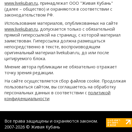
www.livekuban.ru
, принадлежат ООО "Живая Кубань"
(далее – общество) и охраняются в соответствии с
законодательством РФ.
Использование материалов, опубликованных на сайте
www.livekuban.ru
, допускается только с обязательной
прямой гиперссылкой на страницу, с которой материал
заимствован. Гиперссылка должна размещаться
непосредственно в тексте, воспроизводящем
оригинальный материал livekuban.ru, до или после
цитируемого блока.
Мнение автора публикации не обязательно отражает
точку зрения редакции.
На сайте осуществляется сбор файлов cookie. Продолжая
пользоваться сайтом, вы соглашаетесь на обработку
персональных данных в соответствии с
политикой
конфиденциальности
Все права защищены и охраняются законом.
2007-2026 © Живая Кубань