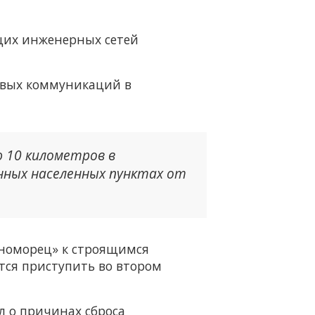
ящих инженерных сетей
новых коммуникаций в
 10 километров в
нных населенных пунктах от
рноморец» к строящимся
ся приступить во втором
л о причинах сброса