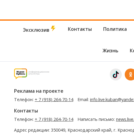
Контакты
Политика
Эксклюзив
Жизнь
К
Реклама на проекте
Телефон:
+ 7 (918) 264-70-14
Email:
info.live.kuban@yande
Контакты
Телефон:
+ 7 (918) 264-70-14
Написать письмо:
news.liv
Адрес редакции: 350049, Краснодарский край, г. Красно