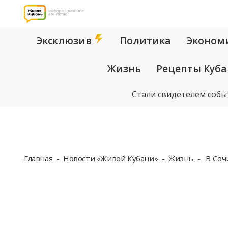
Эксклюзив
Политика
Эконом
Жизнь
Рецепты Куб
Стали свидетелем собы
Главная
Новости «Живой Кубани»
Жизнь
В Сочи