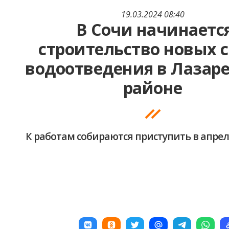
19.03.2024 08:40
В Сочи начинаетс
строительство новых 
водоотведения в Лазар
районе
К работам собираются приступить в апрел