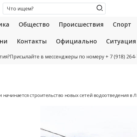
ика
Общество
Происшествия
Спорт
ани
Контакты
Официально
Ситуация
тия?
Присылайте в мессенджеры по номеру
+ 7 (918) 264
 начинается строительство новых сетей водоотведения в 