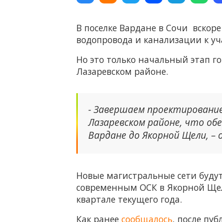
В поселке Вардане в Сочи вскор
водопровода и канализации к у
Но это только начальный этап г
Лазаревском районе.
- Завершаем проектировани
Лазаревском районе, что об
Вардане до Якорной Щели, –
Новые магистральные сети буду
современным ОСК в Якорной Щел
квартале текущего года.
Как ранее
сообщалось
, после пу