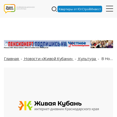
Квартиры от ЮгСтройИнвест
Главная
Новости «Живой Кубани»
Культура
В Новороссийске стартует еженедельный молодежный уличный фестиваль