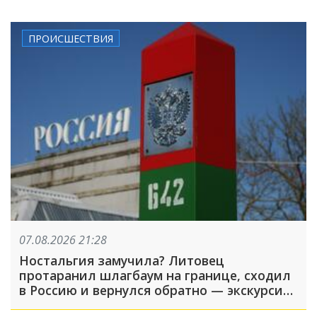
ПРОИСШЕСТВИЯ
07.08.2026 21:28
Ностальгия замучила? Литовец
протаранил шлагбаум на границе, сходил
в Россию и вернулся обратно — экскурсия
вышла недолгой