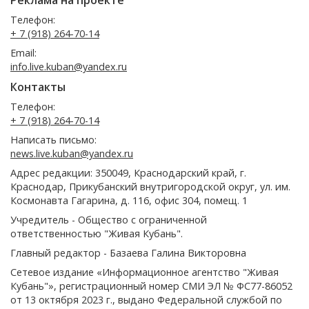
Реклама на проекте
Телефон:
+ 7 (918) 264-70-14
Email:
info.live.kuban@yandex.ru
Контакты
Телефон:
+ 7 (918) 264-70-14
Написать письмо:
news.live.kuban@yandex.ru
Адрес редакции: 350049, Краснодарский край, г.
Краснодар, Прикубанский внутригородской округ, ул. им.
Космонавта Гагарина, д. 116, офис 304, помещ. 1
Учредитель - Общество с ограниченной
ответственностью "Живая Кубань".
Главный редактор - Базаева Галина Викторовна
Сетевое издание «Информационное агентство "Живая
Кубань"», регистрационный номер СМИ ЭЛ № ФС77-86052
от 13 октября 2023 г., выдано Федеральной службой по