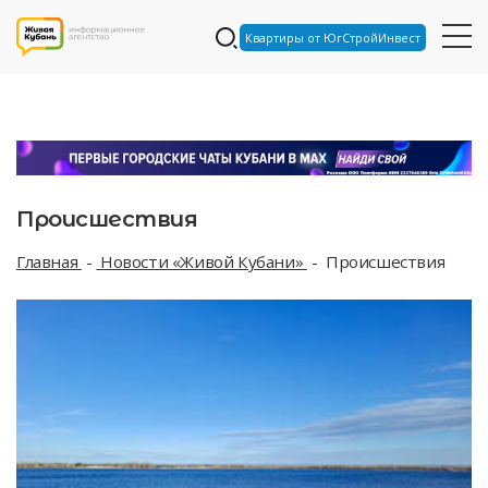
Квартиры от ЮгСтройИнвест
Происшествия
Главная
Новости «Живой Кубани»
Происшествия