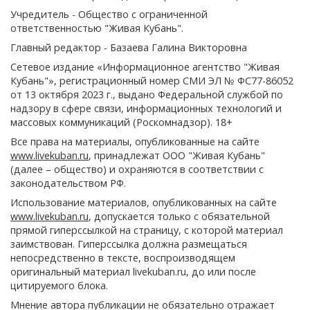
Учредитель - Общество с ограниченной
ответственностью "Живая Кубань".
Главный редактор - Базаева Галина Викторовна
Сетевое издание «Информационное агентство "Живая
Кубань"», регистрационный номер СМИ ЭЛ № ФС77-86052
от 13 октября 2023 г., выдано Федеральной службой по
надзору в сфере связи, информационных технологий и
массовых коммуникаций (Роскомнадзор). 18+
Все права на материалы, опубликованные на сайте
www.livekuban.ru
, принадлежат ООО "Живая Кубань"
(далее – общество) и охраняются в соответствии с
законодательством РФ.
Использование материалов, опубликованных на сайте
www.livekuban.ru
, допускается только с обязательной
прямой гиперссылкой на страницу, с которой материал
заимствован. Гиперссылка должна размещаться
непосредственно в тексте, воспроизводящем
оригинальный материал livekuban.ru, до или после
цитируемого блока.
Мнение автора публикации не обязательно отражает