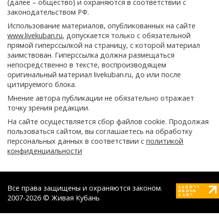
(далее – общество) и охраняются в соответствии с
законодательством РФ.
Использование материалов, опубликованных на сайте
www.livekuban.ru
, допускается только с обязательной
прямой гиперссылкой на страницу, с которой материал
заимствован. Гиперссылка должна размещаться
непосредственно в тексте, воспроизводящем
оригинальный материал livekuban.ru, до или после
цитируемого блока.
Мнение автора публикации не обязательно отражает
точку зрения редакции.
На сайте осуществляется сбор файлов cookie. Продолжая
пользоваться сайтом, вы соглашаетесь на обработку
персональных данных в соответствии с
политикой
конфиденциальности
Все права защищены и охраняются законом.
2007-2026 © Живая Кубань