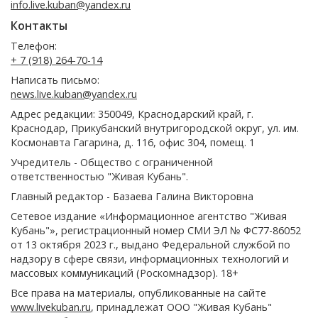
info.live.kuban@yandex.ru
Контакты
Телефон:
+ 7 (918) 264-70-14
Написать письмо:
news.live.kuban@yandex.ru
Адрес редакции: 350049, Краснодарский край, г.
Краснодар, Прикубанский внутригородской округ, ул. им.
Космонавта Гагарина, д. 116, офис 304, помещ. 1
Учредитель - Общество с ограниченной
ответственностью "Живая Кубань".
Главный редактор - Базаева Галина Викторовна
Сетевое издание «Информационное агентство "Живая
Кубань"», регистрационный номер СМИ ЭЛ № ФС77-86052
от 13 октября 2023 г., выдано Федеральной службой по
надзору в сфере связи, информационных технологий и
массовых коммуникаций (Роскомнадзор). 18+
Все права на материалы, опубликованные на сайте
www.livekuban.ru
, принадлежат ООО "Живая Кубань"