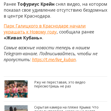
Ранее
Тофуриус Крейн
снял видео, на котором
показал свое удивление отсутствию бездомных
в центре Краснодара.
Парк Галицкого в Краснодаре начали
украшать к Новому году
, сообщала ранее
«Живая Кубань»
.
Самые важные новости теперь в нашем
Telegram-канале. Подписывайтесь, чтобы не
пропустить:
https://t.me/live_kuban
.
Ржу не переставая, это видео
пересмотришь не раз
Скрытая камера на пляже Крыма: Что