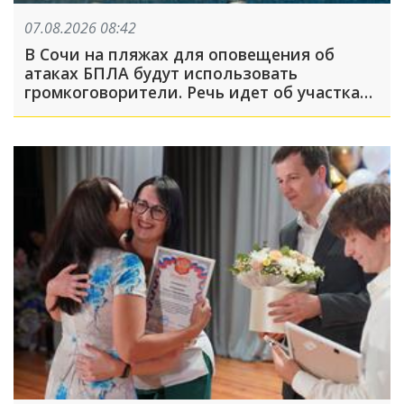
07.08.2026 08:42
В Сочи на пляжах для оповещения об
атаках БПЛА будут использовать
громкоговорители. Речь идет об участках,
где не слышно сирену