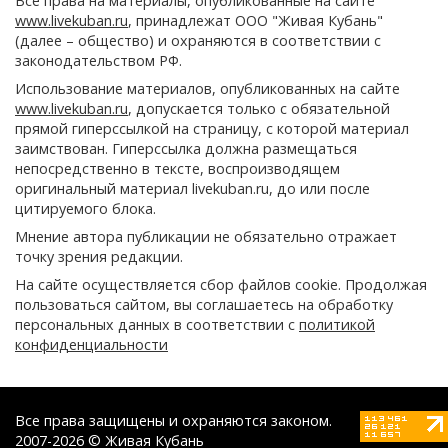
Все права на материалы, опубликованные на сайте
www.livekuban.ru
, принадлежат ООО "Живая Кубань"
(далее – общество) и охраняются в соответствии с
законодательством РФ.
Использование материалов, опубликованных на сайте
www.livekuban.ru
, допускается только с обязательной
прямой гиперссылкой на страницу, с которой материал
заимствован. Гиперссылка должна размещаться
непосредственно в тексте, воспроизводящем
оригинальный материал livekuban.ru, до или после
цитируемого блока.
Мнение автора публикации не обязательно отражает
точку зрения редакции.
На сайте осуществляется сбор файлов cookie. Продолжая
пользоваться сайтом, вы соглашаетесь на обработку
персональных данных в соответствии с
политикой
конфиденциальности
Все права защищены и охраняются законом.
2007-2026 © Живая Кубань