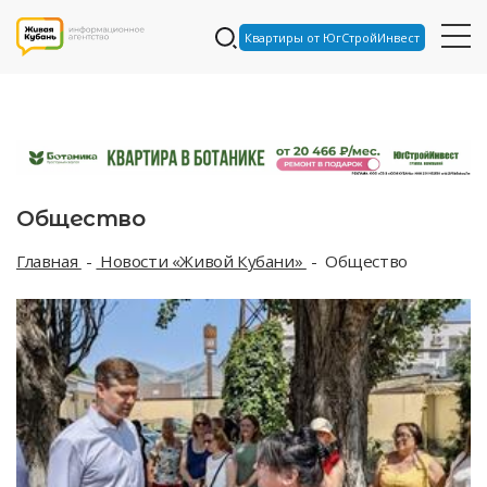
Квартиры от ЮгСтройИнвест
Общество
Главная
Новости «Живой Кубани»
Общество