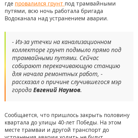
где
провалился грунт
под трамвайными
путями, всю ночь работала бригада
Водоканала над устранением аварии.
- Из-за утечки на канализационном
коллекторе грунт подмыло прямо под
трамвайными путями. Сейчас
собирают перекачивающую станцию
для начала ремонтных работ, -
рассказал о причине случившегося мэр
города
Евгений Наумов
.
Сообщается, что пришлось закрыть половину
квартала до улицы 40-лет Победы. На этом
месте трамваи и другой транспорт до
устранения аварии ходить не будут.