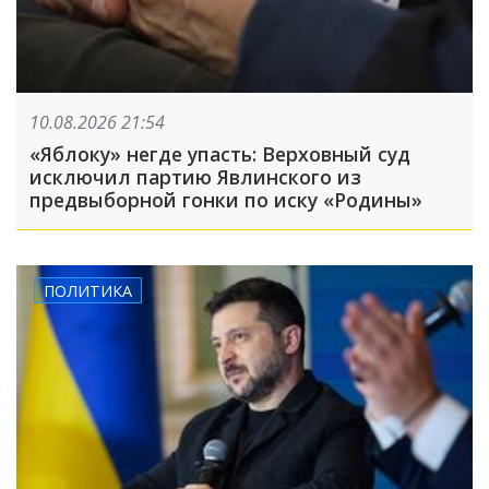
10.08.2026 21:54
«Яблоку» негде упасть: Верховный суд
исключил партию Явлинского из
предвыборной гонки по иску «Родины»
ПОЛИТИКА