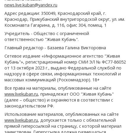
news.live.kuban@yandex.ru
Адрес редакции: 350049, Краснодарский край, г.
Краснодар, Прикубанский внутригородской округ, ул. им.
Космонавта Гагарина, д. 116, офис 304, помещ. 1
Учредитель - Общество с ограниченной
ответственностью "Живая Кубань".
Главный редактор - Базаева Галина Викторовна
Сетевое издание «Информационное агентство "Живая
Кубань"», регистрационный номер СМИ ЭЛ № ФС77-86052
от 13 октября 2023 г., выдано Федеральной службой по
надзору в сфере связи, информационных технологий и
массовых коммуникаций (Роскомнадзор). 18+
Все права на материалы, опубликованные на сайте
www.livekuban.ru
, принадлежат ООО "Живая Кубань"
(далее – общество) и охраняются в соответствии с
законодательством РФ.
Использование материалов, опубликованных на сайте
www.livekuban.ru
, допускается только с обязательной
прямой гиперссылкой на страницу, с которой материал
заимствован. Гиперссылка должна размещаться