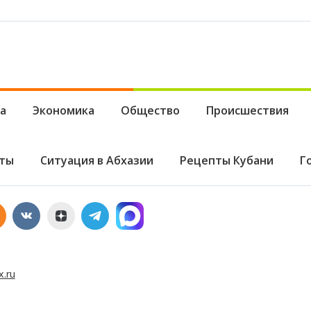
а
Экономика
Общество
Происшествия
ты
Ситуация в Абхазии
Рецепты Кубани
Г
x.ru