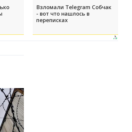
лько
Взломали Telegram Собчак
ы
- вот что нашлось в
переписках