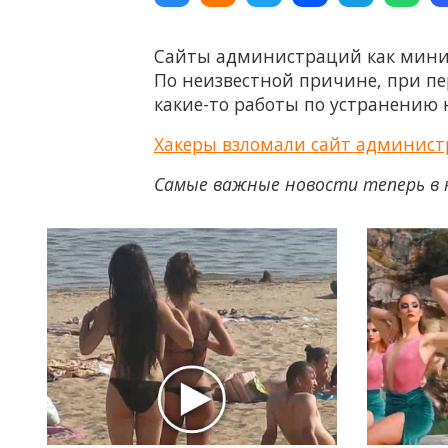
Сайты администраций как миним
По неизвестной причине, при пер
какие-то работы по устранению 
Хакеры взломали сайт админист
Самые важные новости теперь в 