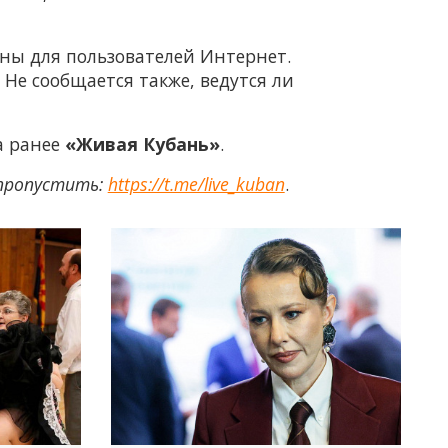
ны для пользователей Интернет.
 Не сообщается также, ведутся ли
а ранее
«Живая Кубань»
.
 пропустить:
https://t.me/live_kuban
.