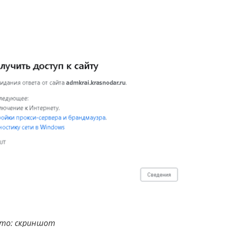
то: скриншот