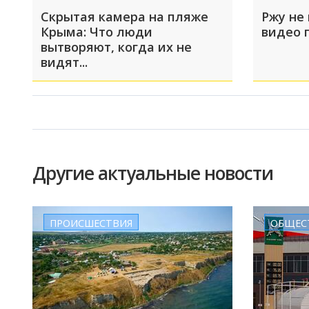
Скрытая камера на пляже
Ржу не 
Крыма: Что люди
видео 
вытворяют, когда их не
видят...
Другие актуальные новости
ПРОИСШЕСТВИЯ
ОБЩЕС