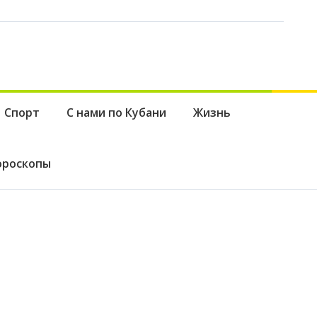
Спорт
С нами по Кубани
Жизнь
ороскопы