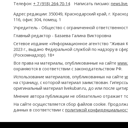
Телефон:
+ 7 (918) 264-70-14
Написать письмо:
news.liv
Адрес редакции: 350049, Краснодарский край, г. Красно
116, офис 304, помещ. 1
Учредитель - Общество с ограниченной ответственност
Главный редактор - Базаева Галина Викторовна
Сетевое издание «Информационное агентство "Живая К
2023 г., выдано Федеральной службой по надзору в сф
(Роскомнадзор). 18+
Все права на материалы, опубликованные на сайте
www.l
охраняются в соответствии с законодательством РФ.
Использование материалов, опубликованных на сайте
w
на страницу, с которой материал заимствован. Гиперс
оригинальный материал livekuban.ru, до или после цити
Мнение автора публикации не обязательно отражает то
На сайте осуществляется сбор файлов cookie. Продолж
данных в соответствии с
политикой конфиденциальнос