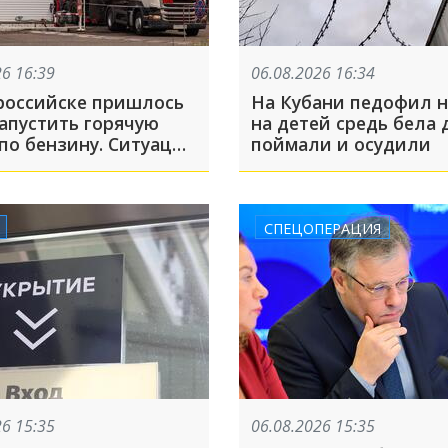
26 16:39
06.08.2026 16:34
российске пришлось
На Кубани педофил 
запустить горячую
на детей средь бела д
по бензину. Ситуация
поймали и осудили
авках нестабильная,
жалоб
СПЕЦОПЕРАЦИЯ
26 15:35
06.08.2026 15:35