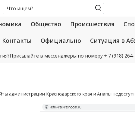
номика
Общество
Происшествия
Спо
Контакты
Официально
Ситуация в Аб
тия?
Присылайте в мессенджеры по номеру
+ 7 (918) 264
йты администрации Краснодарского края и Анапы недоступ