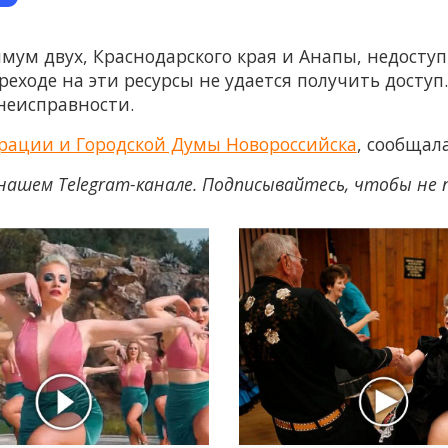
ум двух, Краснодарского края и Анапы, недоступ
еходе на эти ресурсы не удается получить доступ.
неисправности.
рации и Городской Думы Новороссийска
, сообщал
нашем Telegram-канале. Подписывайтесь, чтобы не