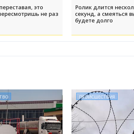
переставая, это
Ролик длится неско
пересмотришь не раз
секунд, а смеяться в
будете долго
ТВО
ПРОИСШЕСТВИЯ