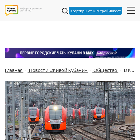
Квартиры от ЮгСтройИнвест
Главная
Новости «Живой Кубани»
Общество
В Крыму начала работать горячая линия для пассажиров поездов из-за нового расписания