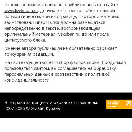
Использование материалов, опубликованных на сайте
www.livekuban.ru
, допускается только с обязательной
прямой гиперссылкой на страницу, с которой материал
заимствован. Гиперссылка должна размещаться
непосредственно в тексте, воспроизводящем
оригинальный материал livekuban.ru, до или после
цитируемого блока.
Мнение автора публикации не обязательно отражает
точку зрения редакции.
На сайте осуществляется сбор файлов cookie. Продолжая
пользоваться сайтом, вы соглашаетесь на обработку
персональных данных в соответствии с
политикой
конфиденциальности
Все права защищены и охраняются законом.
2007-2026 © Живая Кубань