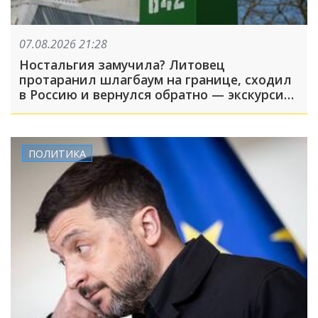
07.08.2026 21:28
Ностальгия замучила? Литовец
протаранил шлагбаум на границе, сходил
в Россию и вернулся обратно — экскурсия
вышла недолгой
ПОЛИТИКА