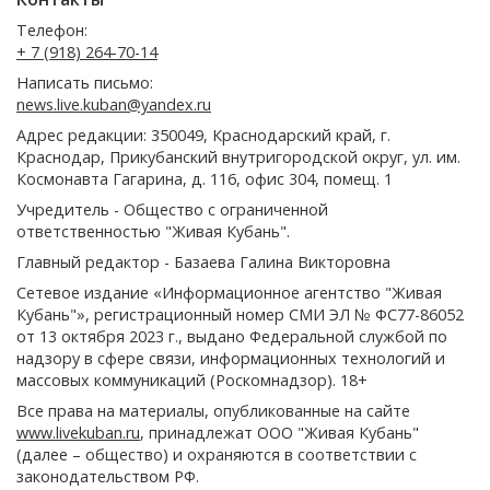
Телефон:
+ 7 (918) 264-70-14
Написать письмо:
news.live.kuban@yandex.ru
Адрес редакции: 350049, Краснодарский край, г.
Краснодар, Прикубанский внутригородской округ, ул. им.
Космонавта Гагарина, д. 116, офис 304, помещ. 1
Учредитель - Общество с ограниченной
ответственностью "Живая Кубань".
Главный редактор - Базаева Галина Викторовна
Сетевое издание «Информационное агентство "Живая
Кубань"», регистрационный номер СМИ ЭЛ № ФС77-86052
от 13 октября 2023 г., выдано Федеральной службой по
надзору в сфере связи, информационных технологий и
массовых коммуникаций (Роскомнадзор). 18+
Все права на материалы, опубликованные на сайте
www.livekuban.ru
, принадлежат ООО "Живая Кубань"
(далее – общество) и охраняются в соответствии с
законодательством РФ.