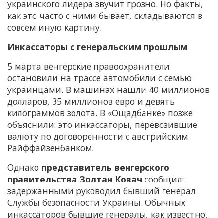
украинского лидера звучит грозно. Но факты,
как это часто с ними бывает, складываются в
совсем иную картину.
Инкассаторы с генеральским прошлым
5 марта венгерские правоохранители
остановили на трассе автомобили с семью
украинцами. В машинах нашли 40 миллионов
долларов, 35 миллионов евро и девять
килограммов золота. В «Ощадбанке» позже
объяснили: это инкассаторы, перевозившие
валюту по договоренности с австрийским
Райффайзенбанком.
Однако
представитель венгерского
правительства Золтан Ковач
сообщил:
задержанными руководил бывший генерал
Службы безопасности Украины. Обычных
инкассаторов бывшие генералы, как известно,