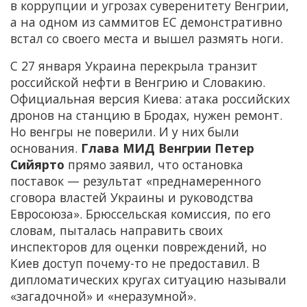
в коррупции и угрозах суверенитету Венгрии,
а на одном из саммитов ЕС демонстративно
встал со своего места и вышел размять ноги.
С 27 января Украина перекрыла транзит
российской нефти в Венгрию и Словакию.
Официальная версия Киева: атака российских
дронов на станцию в Бродах, нужен ремонт.
Но венгры не поверили. И у них были
основания.
Глава МИД Венгрии Петер
Сийярто
прямо заявил, что остановка
поставок — результат «преднамеренного
сговора властей Украины и руководства
Евросоюза». Брюссельская комиссия, по его
словам, пыталась направить своих
инспекторов для оценки повреждений, но
Киев доступ почему-то не предоставил. В
дипломатических кругах ситуацию называли
«загадочной» и «неразумной».