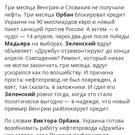
Три месяца Венгрия и Словакия не получали
нефть. Три месяца
Орбан
блокировал кредит
Украине на 90 миллиардов евро и новый
пакет санкций против России. А затем — о
чудо! — 14 апреля, через два дня после победы
Мадьяра
на выборах,
Зеленский
вдруг
объявляет: «Дружбу» отремонтируют до конца
апреля. Совпадение? Ремонт, который никак
не могли закончить три месяца, вдруг
ускорился как по волшебству. И причина
проста: нефтепровод не был поврежден, а
взят, так сказать, в заложники. И сдал его
Зеленский
ровно тогда, когда это стало
политически выгодно — в надежде, что новый
премьер Венгрии разблокирует кредит.
По словам
Виктора Орбана
, Украина готова
возобновить работу нефтепровода «Дружба»