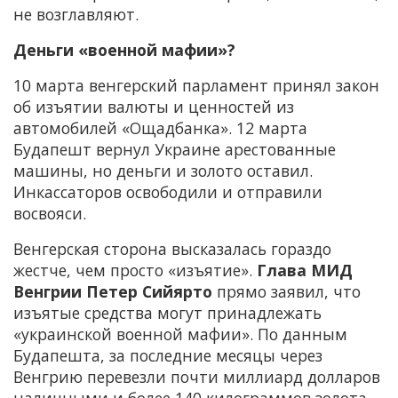
не возглавляют.
Деньги «военной мафии»?
10 марта венгерский парламент принял закон
об изъятии валюты и ценностей из
автомобилей «Ощадбанка». 12 марта
Будапешт вернул Украине арестованные
машины, но деньги и золото оставил.
Инкассаторов освободили и отправили
восвояси.
Венгерская сторона высказалась гораздо
жестче, чем просто «изъятие».
Глава МИД
Венгрии Петер Сийярто
прямо заявил, что
изъятые средства могут принадлежать
«украинской военной мафии». По данным
Будапешта, за последние месяцы через
Венгрию перевезли почти миллиард долларов