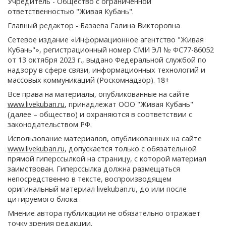
Учредитель - Общество с ограниченной
ответственностью "Живая Кубань".
Главный редактор - Базаева Галина Викторовна
Сетевое издание «Информационное агентство "Живая
Кубань"», регистрационный номер СМИ ЭЛ № ФС77-86052
от 13 октября 2023 г., выдано Федеральной службой по
надзору в сфере связи, информационных технологий и
массовых коммуникаций (Роскомнадзор). 18+
Все права на материалы, опубликованные на сайте
www.livekuban.ru
, принадлежат ООО "Живая Кубань"
(далее – общество) и охраняются в соответствии с
законодательством РФ.
Использование материалов, опубликованных на сайте
www.livekuban.ru
, допускается только с обязательной
прямой гиперссылкой на страницу, с которой материал
заимствован. Гиперссылка должна размещаться
непосредственно в тексте, воспроизводящем
оригинальный материал livekuban.ru, до или после
цитируемого блока.
Мнение автора публикации не обязательно отражает
точку зрения редакции.