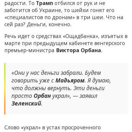
радости. То
Трамп
отбился от рук и не
заботится об Украине, то шейхи гонят его
«специалистов по дронам» в три шеи. Что на
сей раз? Деньги, конечно.
Речь идет о средствах «Ощадбанка», изъятых в
марте при предыдущем кабинете венгерского
премьер-министра
Виктора Орбана
.
«Они у нас деньги забрали. Будем
говорить уже с
Мадьяром
. Я думаю,
что должны вернуть. Эти деньги
просто
Орбан
украл», — заявил
Зеленский
.
Слово «украл» в устах просроченного