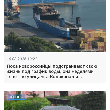
10.08.2026 10:21
Пока новороссийцы подстраивают свою
жизнь под график воды, она неделями
течёт по улицам, а Водоканал и
Безопасный город не реагируют на
обращения
ЖИЗНЬ