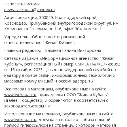
Написать письмо:
news.live.kuban@yandex.ru
Адрес редакции: 350049, Краснодарский край, г.
Краснодар, Прикубанский внутригородской округ, ул. им.
Космонавта Гагарина, д. 116, офис 304, помещ. 1
Учредитель - Общество с ограниченной
ответственностью "Живая Кубань".
Главный редактор - Базаева Галина Викторовна
Сетевое издание «Информационное агентство "Живая
Кубань"», регистрационный номер СМИ ЭЛ № ФС77-86052
от 13 октября 2023 г., выдано Федеральной службой по
надзору в сфере связи, информационных технологий и
массовых коммуникаций (Роскомнадзор). 18+
Все права на материалы, опубликованные на сайте
www.livekuban.ru
, принадлежат ООО "Живая Кубань"
(далее – общество) и охраняются в соответствии с
законодательством РФ.
Использование материалов, опубликованных на сайте
www.livekuban.ru
, допускается только с обязательной
прямой гиперссылкой на страницу, с которой материал