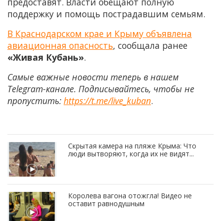
предоставят. Власти обещают полную
поддержку и помощь пострадавшим семьям.
В Краснодарском крае и Крыму объявлена
авиационная опасность
, сообщала ранее
«Живая Кубань»
.
Самые важные новости теперь в нашем
Telegram-канале. Подписывайтесь, чтобы не
пропустить:
https://t.me/live_kuban
.
Скрытая камера на пляже Крыма: Что
люди вытворяют, когда их не видят...
Королева вагона отожгла! Видео не
оставит равнодушным