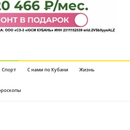
Спорт
С нами по Кубани
Жизнь
ороскопы