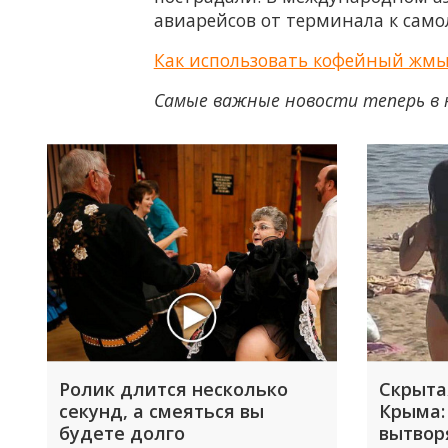
авиарейсов от терминала к самол
Как использовать кофейный жмых
Самые важные новости теперь в 
Ролик длится несколько
Скрыта
секунд, а смеяться вы
Крыма:
будете долго
вытвор