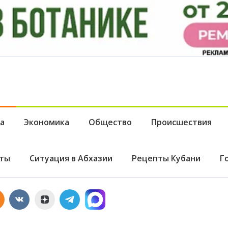
а
Экономика
Общество
Происшествия
ты
Ситуация в Абхазии
Рецепты Кубани
Г