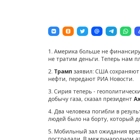
1. Америка больше не финансиру
не тратим деньги. Теперь нам п
2.
Трамп
заявил: США сохраняют
нефти, передают РИА Новости.
3. Сирия теперь - геополитичес
добычу газа, сказал президент
А
4. Два человека погибли в резул
людей было на борту, который д
5. Мобильный зал ожидания врез
пострадали. В международном а