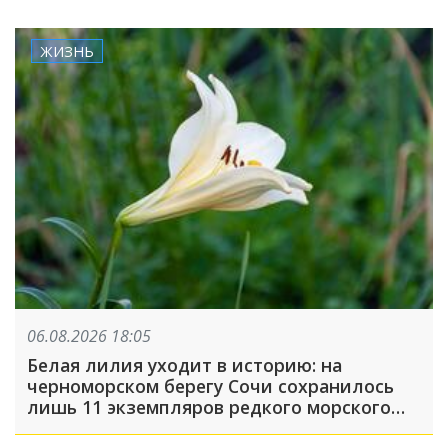
ЖИЗНЬ
06.08.2026 18:05
Белая лилия уходит в историю: на
черноморском берегу Сочи сохранилось
лишь 11 экземпляров редкого морского
нарцисса