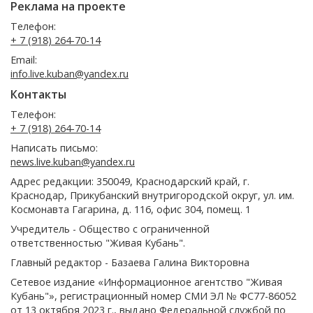
Реклама на проекте
Телефон:
+ 7 (918) 264-70-14
Email:
info.live.kuban@yandex.ru
Контакты
Телефон:
+ 7 (918) 264-70-14
Написать письмо:
news.live.kuban@yandex.ru
Адрес редакции: 350049, Краснодарский край, г.
Краснодар, Прикубанский внутригородской округ, ул. им.
Космонавта Гагарина, д. 116, офис 304, помещ. 1
Учредитель - Общество с ограниченной
ответственностью "Живая Кубань".
Главный редактор - Базаева Галина Викторовна
Сетевое издание «Информационное агентство "Живая
Кубань"», регистрационный номер СМИ ЭЛ № ФС77-86052
от 13 октября 2023 г., выдано Федеральной службой по