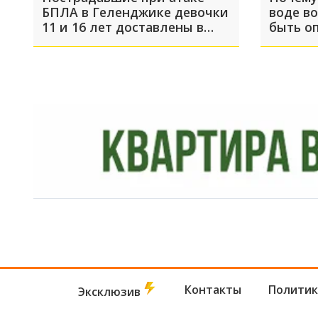
БПЛА в Геленджике девочки
воде в
11 и 16 лет доставлены в
быть о
московскую больницу
Контакты
Политик
Эксклюзив