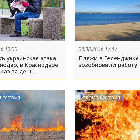
26 19:00
08.08.2026 17:47
сь украинская атака
Пляжи в Геленджике
нодар, в Краснодаре
возобновили работу
раз за день
ли сирены из-за
ОП-5 за 8 августа
ШЕСТВИЯ
ПРОИСШЕСТВИЯ