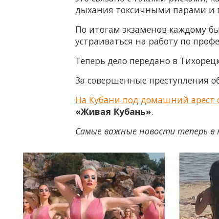
дыхания токсичными парами и г
По итогам экзаменов каждому бы
устраиваться на работу по профе
Теперь дело передано в Тихорецк
За совершенные преступления об
На Кубани под домашний арест 
«Живая Кубань»
.
Самые важные новости теперь в 