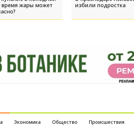
о время жары может
избили подростка
пасно?
а
Экономика
Общество
Происшествия