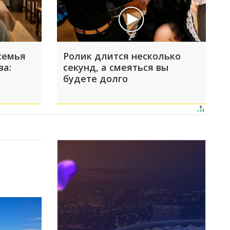
семья
Ролик длится несколько
ва:
секунд, а смеяться вы
будете долго