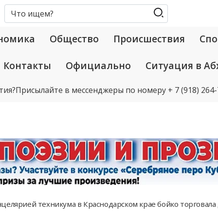
номика
Общество
Происшествия
Спо
Контакты
Официально
Ситуация в Аб
тия?
Присылайте в мессенджеры по номеру
+ 7 (918) 264
целярией техникума в Краснодарском крае бойко торговала