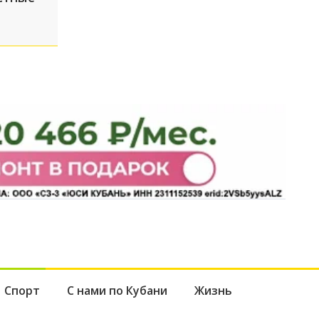
Спорт
С нами по Кубани
Жизнь