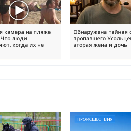
я камера на пляже
Обнаружена тайная 
 Что люди
пропавшего Усольце
яют, когда их не
вторая жена и дочь
ПРОИСШЕСТВИЯ