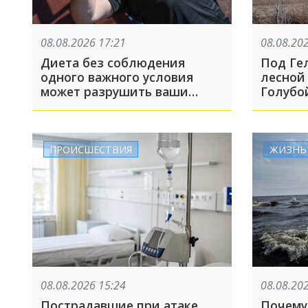
08.08.2026 17:21
08.08.20
Диета без соблюдения
Под Ге
одного важного условия
лесной
может разрушить ваши
Голубо
мышцы. Как сохранить
желаемую форму при
похудении?
ПРОИСШЕСТВИЯ
ЖИЗНЬ
08.08.2026 15:24
08.08.20
Пострадавшие при атаке
Почему