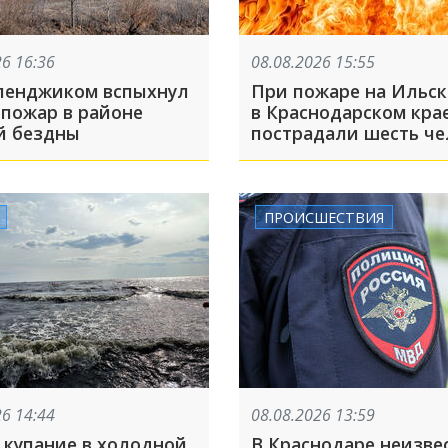
26 16:36
08.08.2026 15:55
ленджиком вспыхнул
При пожаре на Ильс
 пожар в районе
в Краснодарском кра
й бездны
пострадали шесть че
ПРОИСШЕСТВИЯ
26 14:44
08.08.2026 13:59
 купание в холодной
В Краснодаре неизве