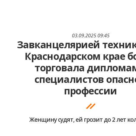
03.09.2025 09:45
Завканцелярией техни
Краснодарском крае б
торговала диплома
специалистов опасн
профессии
Женщину судят, ей грозит до 2 лет к