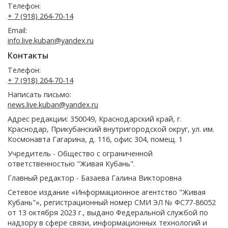
Телефон:
+ 7 (918) 264-70-14
Email:
info.live.kuban@yandex.ru
Контакты
Телефон:
+ 7 (918) 264-70-14
Написать письмо:
news.live.kuban@yandex.ru
Адрес редакции: 350049, Краснодарский край, г.
Краснодар, Прикубанский внутригородской округ, ул. им.
Космонавта Гагарина, д. 116, офис 304, помещ. 1
Учредитель - Общество с ограниченной
ответственностью "Живая Кубань".
Главный редактор - Базаева Галина Викторовна
Сетевое издание «Информационное агентство "Живая
Кубань"», регистрационный номер СМИ ЭЛ № ФС77-86052
от 13 октября 2023 г., выдано Федеральной службой по
надзору в сфере связи, информационных технологий и