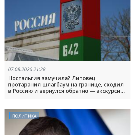
07.08.2026 21:28
Ностальгия замучила? Литовец
протаранил шлагбаум на границе, сходил
в Россию и вернулся обратно — экскурсия
вышла недолгой
ПОЛИТИКА