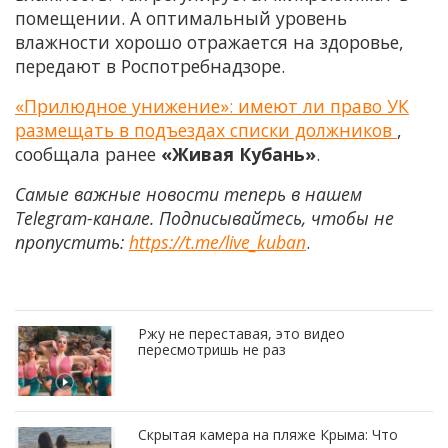
помещении. А оптимальный уровень
влажности хорошо отражается на здоровье,
передают в Роспотребнадзоре.
«Прилюдное унижение»: имеют ли право УК
размещать в подъездах списки должников
,
сообщала ранее
«Живая Кубань»
.
Самые важные новости теперь в нашем
Telegram-канале. Подписывайтесь, чтобы не
пропустить:
https://t.me/live_kuban
.
Ржу не переставая, это видео
пересмотришь не раз
Скрытая камера на пляже Крыма: Что