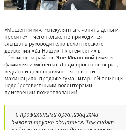
«Мошенники», «спекулянты», «опять деньги
просите» – чего только не приходится
слышать руководителю волонтерского
движения «Za Наших. Плетем сети» в
Тбилисском районе
Эле Ивановой
(имя и
фамилия изменены). Люди просто не верят,
ведь то и дело появляются новости о
махинациях, продаже гуманитарной помощи
недобросовестными волонтерами,
присвоении пожертвований.
– С профильными организациями
бывает трудно общаться. Там сидят
люди, которым приходится все время