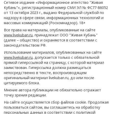
Сетевое издание «Информационное агентство "Живая
Кубань"», регистрационный номер СМИ ЭЛ № ФС77-86052
от 13 октября 2023 г., выдано Федеральной службой по
надзору в сфере связи, информационных технологий и
массовых коммуникаций (Роскомнадзор). 18+
Все права на материалы, опубликованные на сайте
www.livekuban.ru
, принадлежат ООО "Живая Кубань"
(далее – общество) и охраняются в соответствии с
законодательством РФ.
Использование материалов, опубликованных на сайте
www.livekuban.ru
, допускается только с обязательной
прямой гиперссылкой на страницу, с которой материал
заимствован. Гиперссылка должна размещаться
непосредственно в тексте, воспроизводящем
оригинальный материал livekuban.ru, до или после
цитируемого блока.
Мнение автора публикации не обязательно отражает
точку зрения редакции.
На сайте осуществляется сбор файлов cookie. Продолжая
пользоваться сайтом, вы соглашаетесь на обработку
персональных данных в соответствии с
политикой