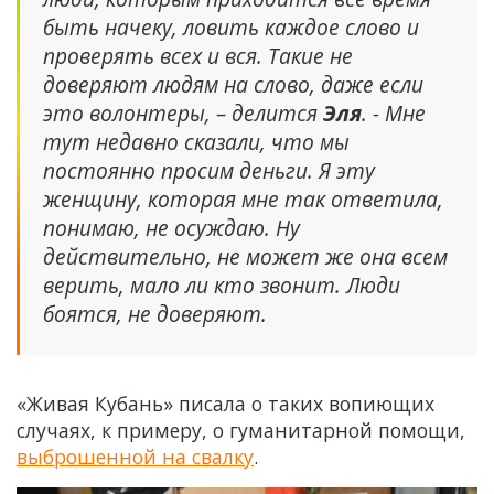
быть начеку, ловить каждое слово и
проверять всех и вся. Такие не
доверяют людям на слово, даже если
это волонтеры, – делится
Эля
. - Мне
тут недавно сказали, что мы
постоянно просим деньги. Я эту
женщину, которая мне так ответила,
понимаю, не осуждаю. Ну
действительно, не может же она всем
верить, мало ли кто звонит. Люди
боятся, не доверяют.
«Живая Кубань» писала о таких вопиющих
случаях, к примеру, о гуманитарной помощи,
выброшенной на свалку
.