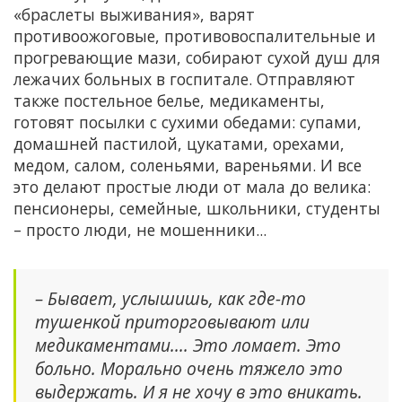
«браслеты выживания», варят
противоожоговые, противовоспалительные и
прогревающие мази, собирают сухой душ для
лежачих больных в госпитале. Отправляют
также постельное белье, медикаменты,
готовят посылки с сухими обедами: супами,
домашней пастилой, цукатами, орехами,
медом, салом, соленьями, вареньями. И все
это делают простые люди от мала до велика:
пенсионеры, семейные, школьники, студенты
– просто люди, не мошенники...
– Бывает, услышишь, как где-то
тушенкой приторговывают или
медикаментами.... Это ломает. Это
больно. Морально очень тяжело это
выдержать. И я не хочу в это вникать.