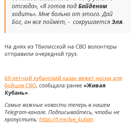
отсюда», «Я готов под
Байденом
ходить». Мне больно от этого. Дай
Бог, он все поймет, - сокрушается
Эля
.
На днях из Тбилисской на СВО волонтеры
отправили очередной груз.
69-летний кубанский казак вяжет носки для
бойцов СВО
, сообщала ранее
«Живая
Кубань»
.
Самые важные новости теперь в нашем
Telegram-канале. Подписывайтесь, чтобы не
пропустить:
https://t.me/live_kuban
.