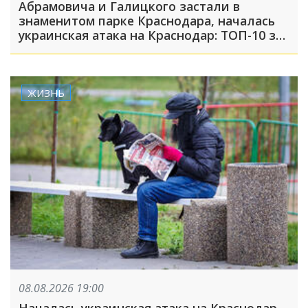
Абрамовича и Галицкого застали в
знаменитом парке Краснодара, началась
украинская атака на Краснодар: ТОП-10 за
неделю
ЖИЗНЬ
08.08.2026 19:00