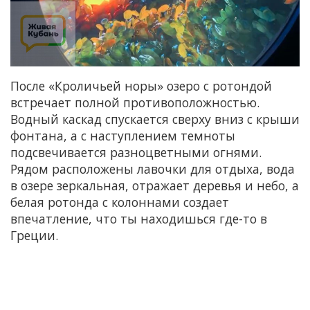
После «Кроличьей норы» озеро с ротондой
встречает полной противоположностью.
Водный каскад спускается сверху вниз с крыши
фонтана, а с наступлением темноты
подсвечивается разноцветными огнями.
Рядом расположены лавочки для отдыха, вода
в озере зеркальная, отражает деревья и небо, а
белая ротонда с колоннами создает
впечатление, что ты находишься где-то в
Греции.