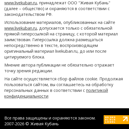
www.livekuban.ru
, принадлежат ООО "Живая Кубань"
(далее – общество) и охраняются в соответствии с
законодательством РФ.
Использование материалов, опубликованных на сайте
www.livekuban.ru
, допускается только с обязательной
прямой гиперссылкой на страницу, с которой материал
заимствован. Гиперссылка должна размещаться
непосредственно в тексте, воспроизводящем
оригинальный материал livekuban.ru, до или после
цитируемого блока.
Мнение автора публикации не обязательно отражает
точку зрения редакции.
На сайте осуществляется сбор файлов cookie. Продолжая
пользоваться сайтом, вы соглашаетесь на обработку
персональных данных в соответствии с
политикой
конфиденциальности
Все права защищены и охраняются законом.
2007-2026 © Живая Кубань