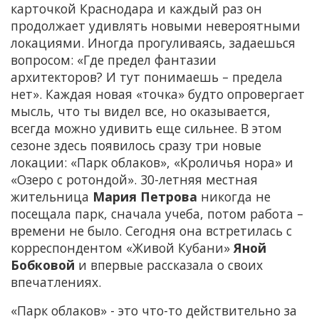
карточкой Краснодара и каждый раз он
продолжает удивлять новыми невероятными
локациями. Иногда прогуливаясь, задаешься
вопросом: «Где предел фантазии
архитекторов? И тут понимаешь – предела
нет». Каждая новая «точка» будто опровергает
мысль, что ты видел все, но оказывается,
всегда можно удивить еще сильнее. В этом
сезоне здесь появилось сразу три новые
локации: «Парк облаков», «Кроличья нора» и
«Озеро с ротондой». 30-летняя местная
жительница
Мария Петрова
никогда не
посещала парк, сначала учеба, потом работа –
времени не было. Сегодня она встретилась с
корреспондентом «Живой Кубани»
Яной
Бобковой
и впервые рассказала о своих
впечатлениях.
«Парк облаков» - это что-то действительно за