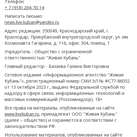
Телефон:
+ 7 (918) 264-70-14
Написать письмо:
news.live.kuban@yandex.ru
Адрес редакции: 350049, Краснодарский край, г.
Краснодар, Прикубанский внутригородской округ, ул. им.
Космонавта Гагарина, д. 116, офис 304, помещ. 1
Учредитель - Общество с ограниченной
ответственностью "Живая Кубань".
Главный редактор - Базаева Галина Викторовна
Сетевое издание «Информационное агентство "Живая
Кубань"», регистрационный номер СМИ ЭЛ № ФС77-86052
от 13 октября 2023 г., выдано Федеральной службой по
надзору в сфере связи, информационных технологий и
массовых коммуникаций (Роскомнадзор). 18+
Все права на материалы, опубликованные на сайте
www.livekuban.ru
, принадлежат ООО "Живая Кубань"
(далее – общество) и охраняются в соответствии с
законодательством РФ.
Использование материалов, опубликованных на сайте