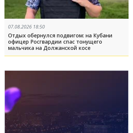
07.08.2026 18:50
Отдых обернулся подвигом: на Кубани
офицер Росгвардии спас тонущего
мальчика на Должанской косе