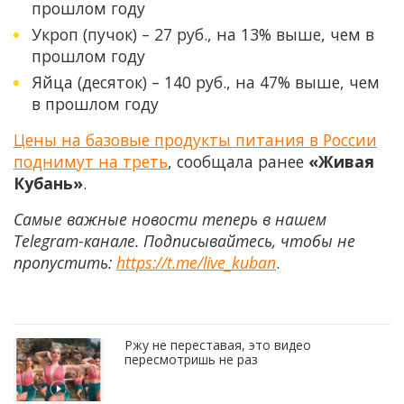
прошлом году
Укроп (пучок) – 27 руб., на 13% выше, чем в
прошлом году
Яйца (десяток) – 140 руб., на 47% выше, чем
в прошлом году
Цены на базовые продукты питания в России
поднимут на треть
, сообщала ранее
«Живая
Кубань»
.
Самые важные новости теперь в нашем
Telegram-канале. Подписывайтесь, чтобы не
пропустить:
https://t.me/live_kuban
.
Ржу не переставая, это видео
пересмотришь не раз