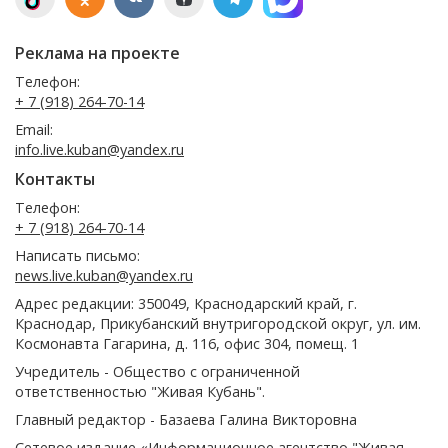
Реклама на проекте
Телефон:
+ 7 (918) 264-70-14
Email:
info.live.kuban@yandex.ru
Контакты
Телефон:
+ 7 (918) 264-70-14
Написать письмо:
news.live.kuban@yandex.ru
Адрес редакции: 350049, Краснодарский край, г.
Краснодар, Прикубанский внутригородской округ, ул. им.
Космонавта Гагарина, д. 116, офис 304, помещ. 1
Учредитель - Общество с ограниченной
ответственностью "Живая Кубань".
Главный редактор - Базаева Галина Викторовна
Сетевое издание «Информационное агентство "Живая