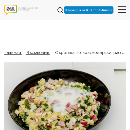
Квартиры от ЮгСтройИнвест
Главная
Эксклюзив
Окрошка по-краснодарски: рассказываем о реальных ценах на продукты в городских магазинах