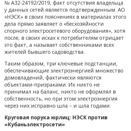
№ А32-24192/2019, факт отсутствия владельца
у данных сетей является подтвержденным. АО
«НЭСК» в своих пояснениях в материалах этого
дела прямо заявляет о «бесхозяйности
спорного электросетевого оборудования», хотя
после, в своих исках к потребителям отрицает
это факт, а называет собственниками всех
жителей бывшего садоводства.
Таким образом, три ключевые подстанции,
обеспечивающие электроэнергией множество
домовладений, фактически являются
объектами-призраками. Их никто не
принимал на баланс, никто не оформлял в
собственность, но при этом электроэнергия
через них исправно шла – и шла годами.
Круговая порука юрлиц: НЭСК против
«Кубаньэлектросети»