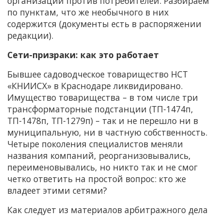
организации против потребителей. Разбираем
по пунктам, что же необычного в них
содержится (документы есть в распоряжении
редакции).
Сети-призраки: как это работает
Бывшее садоводческое товарищество НСТ
«КНИИСХ» в Краснодаре ликвидировано.
Имущество товарищества – в том числе три
трансформаторные подстанции (ТП-1474п,
ТП-1478п, ТП-1279п) – так и не перешло ни в
муниципальную, ни в частную собственность.
Четыре поколения специалистов меняли
названия компаний, реорганизовывались,
переименовывались, но никто так и не смог
четко ответить на простой вопрос: кто же
владеет этими сетями?
Как следует из материалов арбитражного дела