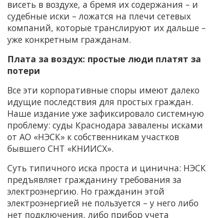
висеть в воздухе, а бремя их содержания – и
судебные иски – ложатся на плечи сетевых
компаний, которые транслируют их дальше –
уже конкретным гражданам.
Плата за воздух: простые люди платят за
потери
Все эти корпоративные споры имеют далеко
идущие последствия для простых граждан.
Наше издание уже зафиксировало системную
проблему: суды Краснодара завалены исками
от АО «НЭСК» к собственникам участков
бывшего СНТ «КНИИСХ».
Суть типичного иска проста и цинична: НЭСК
предъявляет гражданину требования за
электроэнергию. Но гражданин этой
электроэнергией не пользуется – у него либо
нет подключения, либо прибор учета