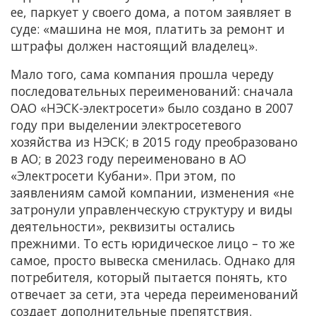
ее, паркует у своего дома, а потом заявляет в
суде: «машина не моя, платить за ремонт и
штрафы должен настоящий владелец».
Мало того, сама компания прошла череду
последовательных переименований: сначала
ОАО «НЭСК-электросети» было создано в 2007
году при выделении электросетевого
хозяйства из НЭСК; в 2015 году преобразовано
в АО; в 2023 году переименовано в АО
«Электросети Кубани». При этом, по
заявлениям самой компании, изменения «не
затронули управленческую структуру и виды
деятельности», реквизиты остались
прежними. То есть юридическое лицо – то же
самое, просто вывеска сменилась. Однако для
потребителя, который пытается понять, кто
отвечает за сети, эта череда переименований
создает дополнительные препятствия.