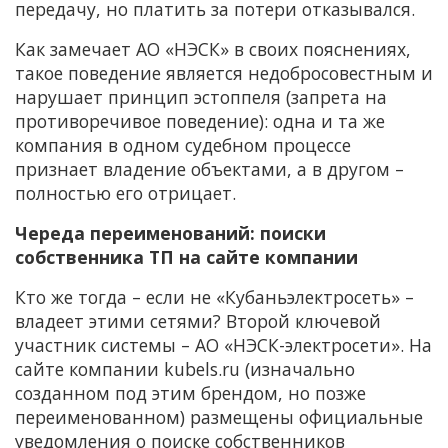
передачу, но платить за потери отказывался.
Как замечает АО «НЭСК» в своих пояснениях,
такое поведение является недобросовестным и
нарушает принцип эстоппеля (запрета на
противоречивое поведение): одна и та же
компания в одном судебном процессе
признает владение объектами, а в другом –
полностью его отрицает.
Череда переименований: поиски
собственника ТП на сайте компании
Кто же тогда – если не «Кубаньэлектросеть» –
владеет этими сетями? Второй ключевой
участник системы – АО «НЭСК-электросети». На
сайте компании kubels.ru (изначально
созданном под этим брендом, но позже
переименованном) размещены официальные
уведомления о поиске собственников