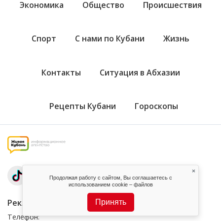
Экономика
Общество
Происшествия
Спорт
С нами по Кубани
Жизнь
Контакты
Ситуация в Абхазии
Рецепты Кубани
Гороскопы
×
Продолжая работу с сайтом, Вы соглашаетесь с
использованием cookie – файлов
Реклама на проекте
Принять
Телефон: