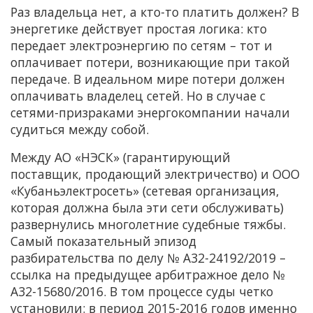
Раз владельца нет, а кто-то платить должен? В
энергетике действует простая логика: кто
передает электроэнергию по сетям – тот и
оплачивает потери, возникающие при такой
передаче. В идеальном мире потери должен
оплачивать владелец сетей. Но в случае с
сетями-призраками энергокомпании начали
судиться между собой.
Между АО «НЭСК» (гарантирующий
поставщик, продающий электричество) и ООО
«Кубаньэлектросеть» (сетевая организация,
которая должна была эти сети обслуживать)
развернулись многолетние судебные тяжбы.
Самый показательный эпизод
разбирательства по делу № А32-24192/2019 –
ссылка на предыдущее арбитражное дело №
А32-15680/2016. В том процессе суды четко
установили: в период 2015-2016 годов именно