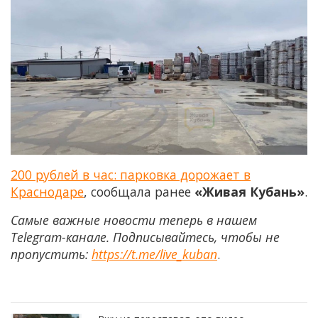
200 рублей в час: парковка дорожает в
Краснодаре
, сообщала ранее
«Живая Кубань»
.
Самые важные новости теперь в нашем
Telegram-канале. Подписывайтесь, чтобы не
пропустить:
https://t.me/live_kuban
.