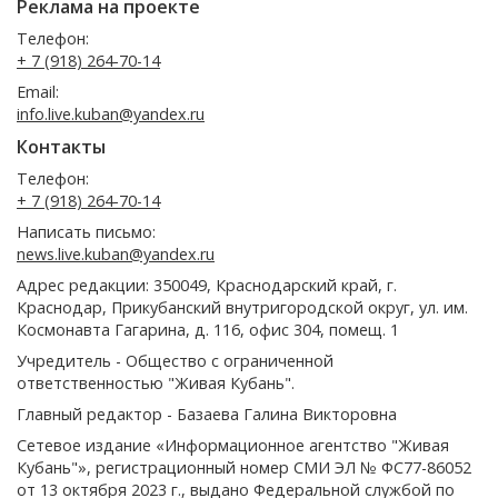
Реклама на проекте
Телефон:
+ 7 (918) 264-70-14
Email:
info.live.kuban@yandex.ru
Контакты
Телефон:
+ 7 (918) 264-70-14
Написать письмо:
news.live.kuban@yandex.ru
Адрес редакции: 350049, Краснодарский край, г.
Краснодар, Прикубанский внутригородской округ, ул. им.
Космонавта Гагарина, д. 116, офис 304, помещ. 1
Учредитель - Общество с ограниченной
ответственностью "Живая Кубань".
Главный редактор - Базаева Галина Викторовна
Сетевое издание «Информационное агентство "Живая
Кубань"», регистрационный номер СМИ ЭЛ № ФС77-86052
от 13 октября 2023 г., выдано Федеральной службой по