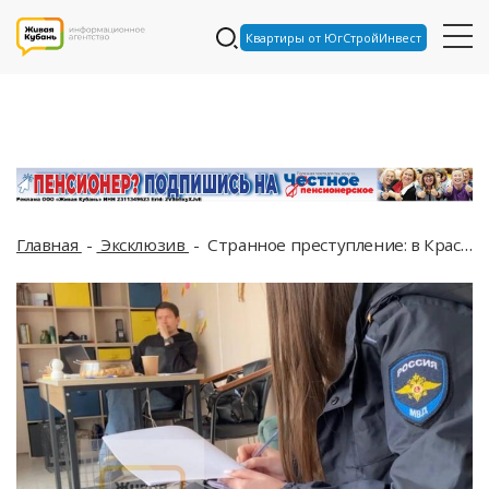
Квартиры от ЮгСтройИнвест
Главная
Эксклюзив
Странное преступление: в Краснодаре взломали офис шинной компании, чтобы устроить фотосессию