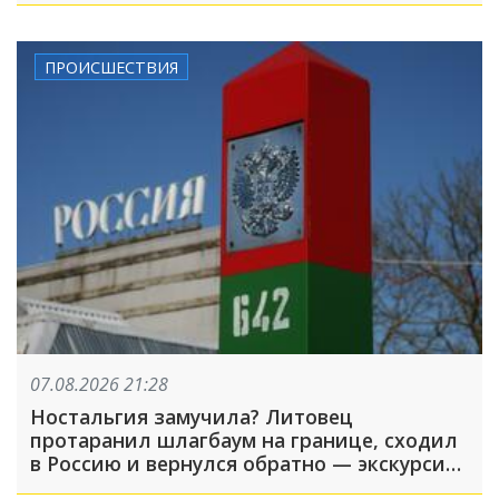
ПРОИСШЕСТВИЯ
07.08.2026 21:28
Ностальгия замучила? Литовец
протаранил шлагбаум на границе, сходил
в Россию и вернулся обратно — экскурсия
вышла недолгой