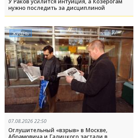
У Раков усилится интуиция, а Козерогам
нужно последить за дисциплиной
ЖИЗНЬ
07.08.2026 22:50
Оглушительный «взрыв» в Москве,
Абрамовича и Галицкого застали в