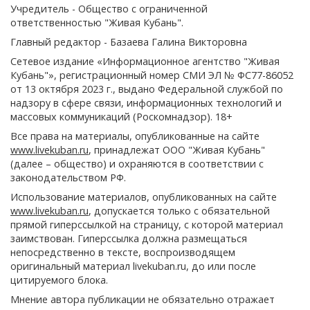
Учредитель - Общество с ограниченной
ответственностью "Живая Кубань".
Главный редактор - Базаева Галина Викторовна
Сетевое издание «Информационное агентство "Живая
Кубань"», регистрационный номер СМИ ЭЛ № ФС77-86052
от 13 октября 2023 г., выдано Федеральной службой по
надзору в сфере связи, информационных технологий и
массовых коммуникаций (Роскомнадзор). 18+
Все права на материалы, опубликованные на сайте
www.livekuban.ru
, принадлежат ООО "Живая Кубань"
(далее – общество) и охраняются в соответствии с
законодательством РФ.
Использование материалов, опубликованных на сайте
www.livekuban.ru
, допускается только с обязательной
прямой гиперссылкой на страницу, с которой материал
заимствован. Гиперссылка должна размещаться
непосредственно в тексте, воспроизводящем
оригинальный материал livekuban.ru, до или после
цитируемого блока.
Мнение автора публикации не обязательно отражает