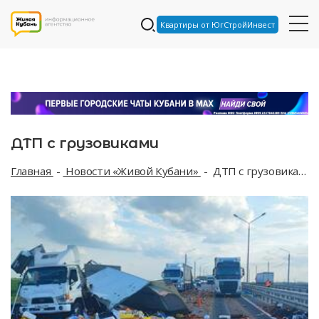
Квартиры от ЮгСтройИнвест
ДТП с грузовиками
Главная
Новости «Живой Кубани»
ДТП с грузовиками