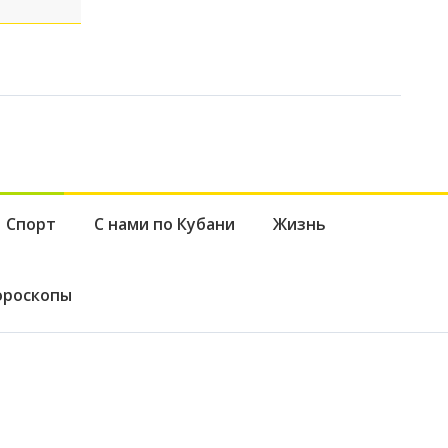
Спорт
С нами по Кубани
Жизнь
ороскопы