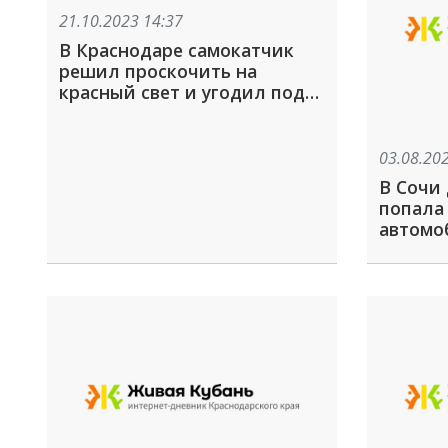
21.10.2023 14:37
В Краснодаре самокатчик
решил проскочить на
красный свет и угодил под
машину
03.08.20
В Сочи
попала
автомо