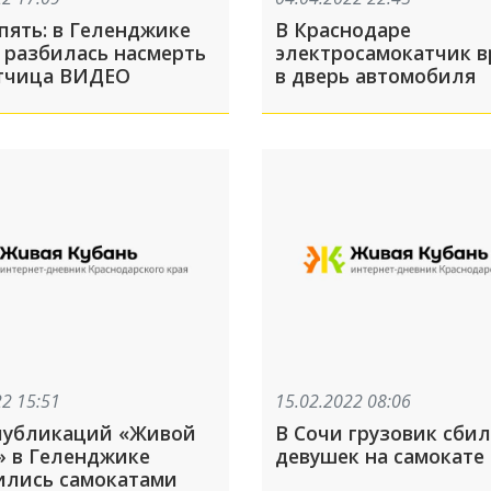
пять: в Геленджике
В Краснодаре
е разбилась насмерть
электросамокатчик в
тчица ВИДЕО
в дверь автомобиля
22 15:51
15.02.2022 08:06
публикаций «Живой
В Сочи грузовик сбил
» в Геленджике
девушек на самокате
ились самокатами