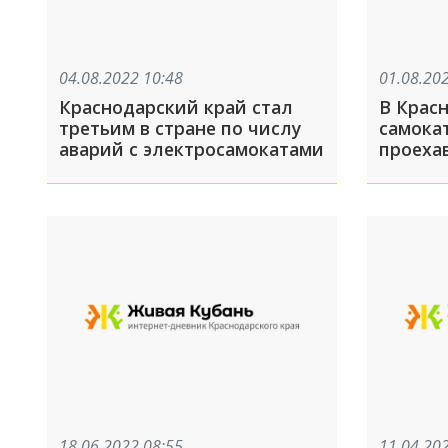
04.08.2022 10:48
01.08.20
Краснодарский край стал
В Крас
третьим в стране по числу
самока
аварий с электросамокатами
проеха
18.06.2022 08:55
11.04.20