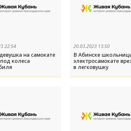
23 22:54
20.03.2023 13:50
 девушка на самокате
В Абинске школьниц
 под колеса
электросамокате вре
биля
в легковушку