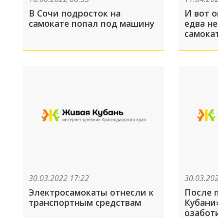
В Сочи подросток на
И вот о
самокате попал под машину
едва н
самока
30.03.2022 17:22
30.03.20
Электросамокаты отнесли к
После 
транспортным средствам
Кубани
озабот