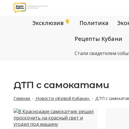
Эксклюзив
Политика
Эко
Рецепты Кубани
Стали свидетелем собы
ДТП с самокатами
Главная
Новости «Живой Кубани»
ДТП с самоката