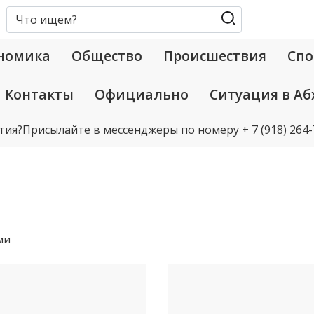
номика
Общество
Происшествия
Спо
Контакты
Официально
Ситуация в Аб
тия?
Присылайте в мессенджеры по номеру
+ 7 (918) 264
ми