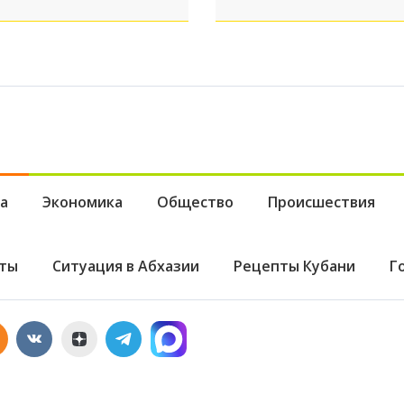
а
Экономика
Общество
Происшествия
ты
Ситуация в Абхазии
Рецепты Кубани
Г