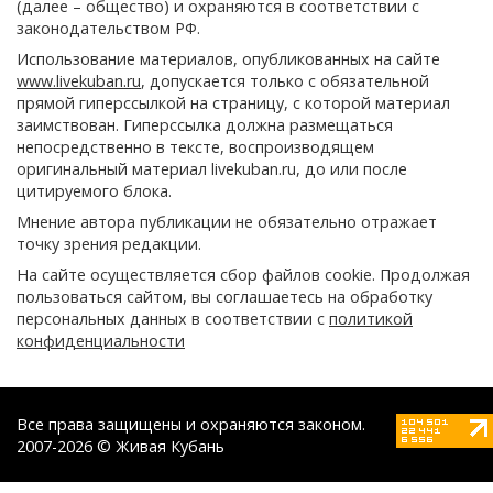
(далее – общество) и охраняются в соответствии с
законодательством РФ.
Использование материалов, опубликованных на сайте
www.livekuban.ru
, допускается только с обязательной
прямой гиперссылкой на страницу, с которой материал
заимствован. Гиперссылка должна размещаться
непосредственно в тексте, воспроизводящем
оригинальный материал livekuban.ru, до или после
цитируемого блока.
Мнение автора публикации не обязательно отражает
точку зрения редакции.
На сайте осуществляется сбор файлов cookie. Продолжая
пользоваться сайтом, вы соглашаетесь на обработку
персональных данных в соответствии с
политикой
конфиденциальности
Все права защищены и охраняются законом.
2007-2026 © Живая Кубань