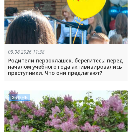
09.08.2026 11:38
Родители первоклашек, берегитесь: перед
началом учебного года активизировались
преступники. Что они предлагают?
ЖИЗНЬ