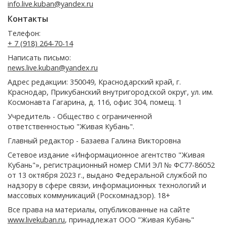
info.live.kuban@yandex.ru
Контакты
Телефон:
+ 7 (918) 264-70-14
Написать письмо:
news.live.kuban@yandex.ru
Адрес редакции: 350049, Краснодарский край, г.
Краснодар, Прикубанский внутригородской округ, ул. им.
Космонавта Гагарина, д. 116, офис 304, помещ. 1
Учредитель - Общество с ограниченной
ответственностью "Живая Кубань".
Главный редактор - Базаева Галина Викторовна
Сетевое издание «Информационное агентство "Живая
Кубань"», регистрационный номер СМИ ЭЛ № ФС77-86052
от 13 октября 2023 г., выдано Федеральной службой по
надзору в сфере связи, информационных технологий и
массовых коммуникаций (Роскомнадзор). 18+
Все права на материалы, опубликованные на сайте
www.livekuban.ru
, принадлежат ООО "Живая Кубань"