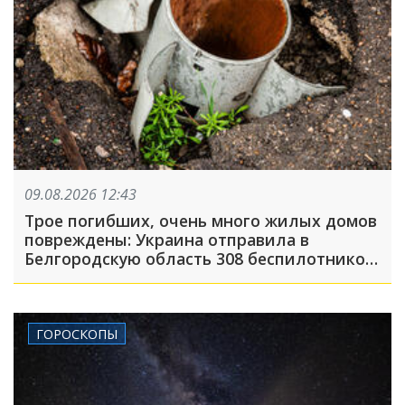
09.08.2026 12:43
Трое погибших, очень много жилых домов
повреждены: Украина отправила в
Белгородскую область 308 беспилотников,
атака была FPV-дронами, на людей
сбрасывали взрывные устройства
ГОРОСКОПЫ