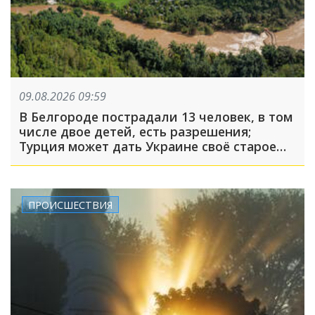
09.08.2026 09:59
В Белгороде пострадали 13 человек, в том
числе двое детей, есть разрешения;
Турция может дать Украине своё старое
оружие: что произошло, пока вы спали
ПРОИСШЕСТВИЯ