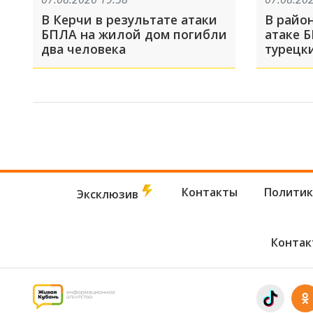
В Керчи в результате атаки
В райо
БПЛА на жилой дом погибли
атаке 
два человека
турецк
Контакты
Политик
Эксклюзив
Контак