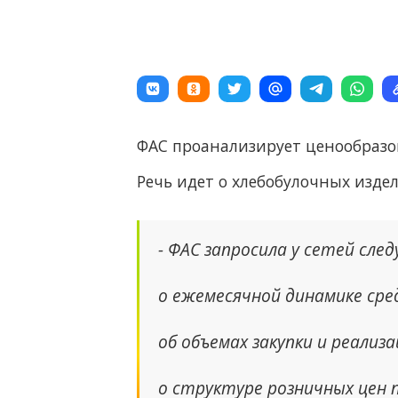
ФАС проанализирует ценообразов
Речь идет о хлебобулочных изде
- ФАС запросила у сетей сле
о ежемесячной динамике сре
об объемах закупки и реализа
о структуре розничных цен 