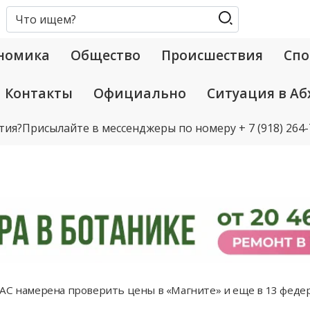
номика
Общество
Происшествия
Спо
Контакты
Официально
Ситуация в Аб
тия?
Присылайте в мессенджеры по номеру
+ 7 (918) 264
С намерена проверить цены в «Магните» и еще в 13 федер