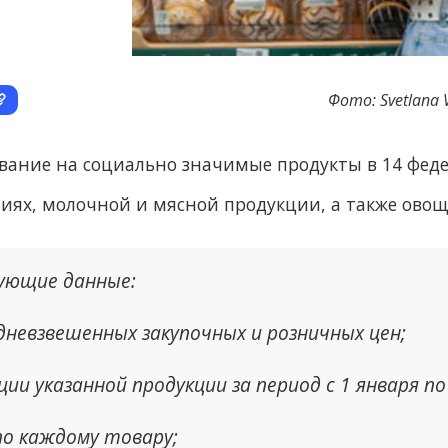
Фото: Svetlana V
ание на социально значимые продукты в 14 феде
лиях, молочной и мясной продукции, а также овощ
дующие данные:
дневзвешенных закупочных и розничных цен;
ции указанной продукции за период с 1 января по
по каждому товару;