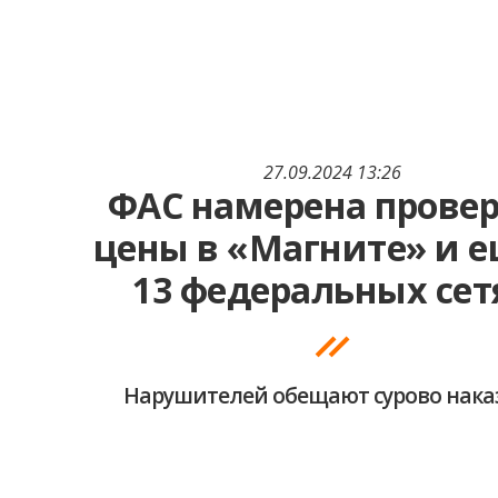
27.09.2024 13:26
ФАС намерена прове
цены в «Магните» и е
13 федеральных сет
Нарушителей обещают сурово нака