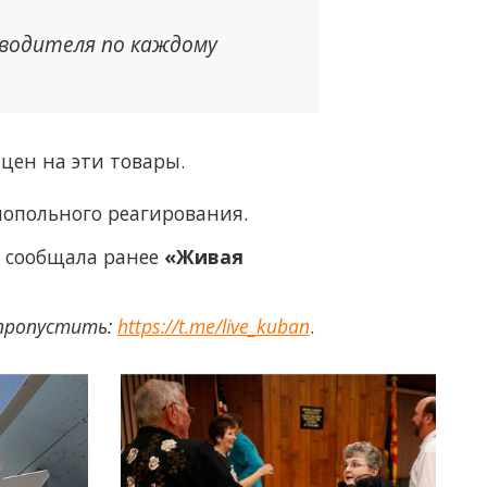
зводителя по каждому
цен на эти товары.
опольного реагирования.
, сообщала ранее
«Живая
 пропустить:
https://t.me/live_kuban
.