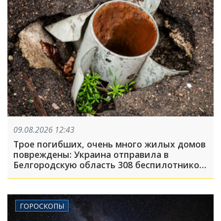
09.08.2026 12:43
Трое погибших, очень много жилых домов
повреждены: Украина отправила в
Белгородскую область 308 беспилотников,
атака была FPV-дронами, на людей
сбрасывали взрывные устройства
ГОРОСКОПЫ