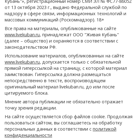
Кубань"», регистрационный номер СМИ ЭЛ № ФС77-86052
от 13 октября 2023 г., выдано Федеральной службой по
надзору в сфере связи, информационных технологий и
массовых коммуникаций (Роскомнадзор). 18+
Все права на материалы, опубликованные на сайте
www.livekuban.ru
, принадлежат ООО "Живая Кубань"
(далее – общество) и охраняются в соответствии с
законодательством РФ.
Использование материалов, опубликованных на сайте
www.livekuban.ru
, допускается только с обязательной
прямой гиперссылкой на страницу, с которой материал
заимствован. Гиперссылка должна размещаться
непосредственно в тексте, воспроизводящем
оригинальный материал livekuban.ru, до или после
цитируемого блока.
Мнение автора публикации не обязательно отражает
точку зрения редакции.
На сайте осуществляется сбор файлов cookie. Продолжая
пользоваться сайтом, вы соглашаетесь на обработку
персональных данных в соответствии с
политикой
конфиденциальности