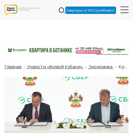
Квартиры от ЮгСтройИнвест
Главная
Новости «Живой Кубани»
Экономика
Краснодарский край ждёт цифровая трансформация