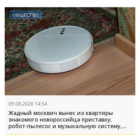
ОБЩЕСТВО
09.08.2026 14:54
Жадный москвич вынес из квартиры
знакомого новороссийца приставку,
робот-пылесос и музыкальную систему,
пока его подельник отвлекал хозяина
жилья и гостей