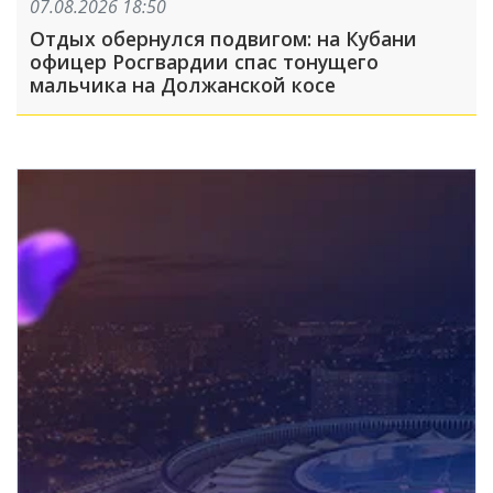
07.08.2026 18:50
Отдых обернулся подвигом: на Кубани
офицер Росгвардии спас тонущего
мальчика на Должанской косе