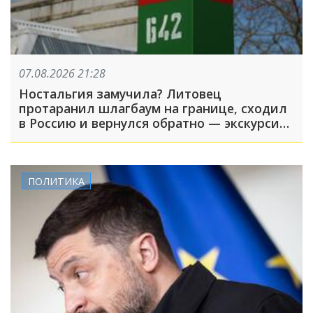
07.08.2026 21:28
Ностальгия замучила? Литовец
протаранил шлагбаум на границе, сходил
в Россию и вернулся обратно — экскурсия
вышла недолгой
ПОЛИТИКА