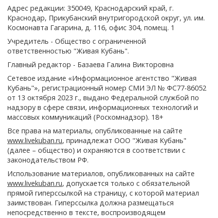
Адрес редакции: 350049, Краснодарский край, г.
Краснодар, Прикубанский внутригородской округ, ул. им.
Космонавта Гагарина, д. 116, офис 304, помещ. 1
Учредитель - Общество с ограниченной
ответственностью "Живая Кубань".
Главный редактор - Базаева Галина Викторовна
Сетевое издание «Информационное агентство "Живая
Кубань"», регистрационный номер СМИ ЭЛ № ФС77-86052
от 13 октября 2023 г., выдано Федеральной службой по
надзору в сфере связи, информационных технологий и
массовых коммуникаций (Роскомнадзор). 18+
Все права на материалы, опубликованные на сайте
www.livekuban.ru
, принадлежат ООО "Живая Кубань"
(далее – общество) и охраняются в соответствии с
законодательством РФ.
Использование материалов, опубликованных на сайте
www.livekuban.ru
, допускается только с обязательной
прямой гиперссылкой на страницу, с которой материал
заимствован. Гиперссылка должна размещаться
непосредственно в тексте, воспроизводящем