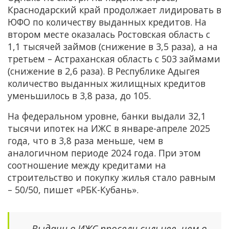
Краснодарский край продолжает лидировать в
ЮФО по количеству выданных кредитов. На
втором месте оказалась Ростовская область с
1,1 тысячей займов (снижение в 3,5 раза), а на
третьем – Астраханская область с 503 займами
(снижение в 2,6 раза). В Республике Адыгея
количество выданных жилищных кредитов
уменьшилось в 3,8 раза, до 105.
На федеральном уровне, банки выдали 32,1
тысячи ипотек на ИЖС в январе-апреле 2025
года, что в 3,8 раза меньше, чем в
аналогичном периоде 2024 года. При этом
соотношение между кредитами на
строительство и покупку жилья стало равным
– 50/50, пишет «РБК-Кубань».
— Выдачи в ИЖС просели сильнее, чем в