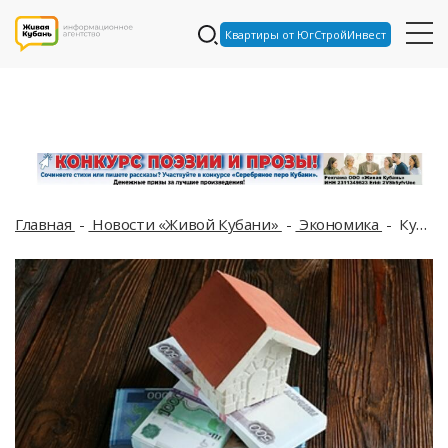
Квартиры от ЮгСтройИнвест
Главная
Новости «Живой Кубани»
Экономика
Кубанцы практически перестали брать ипотеку под индивидуальное строительство жилья