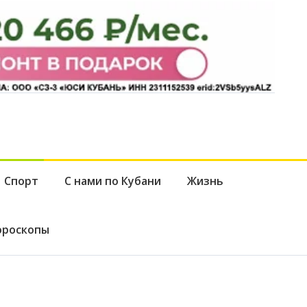
Спорт
С нами по Кубани
Жизнь
ороскопы