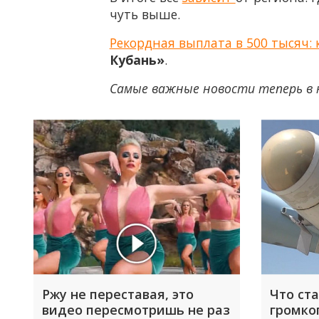
чуть выше.
Рекордная выплата в 500 тысяч: 
Кубань»
.
Самые важные новости теперь в 
Ржу не переставая, это
Что ст
видео пересмотришь не раз
громко