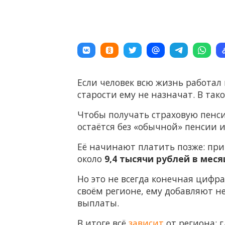
Если человек всю жизнь работал
старости ему не назначат. В так
Чтобы получать страховую пенсию
остаётся без «обычной» пенсии 
Её начинают платить позже: при
около
9,4 тысячи рублей в меся
Но это не всегда конечная цифр
своём регионе, ему добавляют н
выплаты.
В итоге всё
зависит
от региона: 