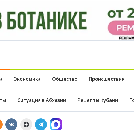
а
Экономика
Общество
Происшествия
ты
Ситуация в Абхазии
Рецепты Кубани
Г