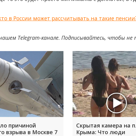
кто в России может рассчитывать на такие пенсии
нашем Telegram-канале. Подписывайтесь, чтобы не
ало причиной
Скрытая камера на 
го взрыва в Москве 7
Крыма: Что люди