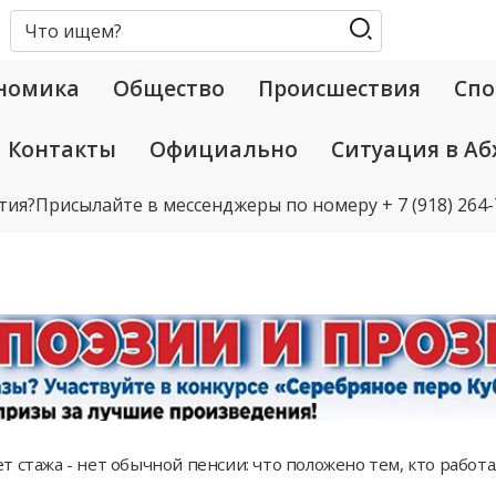
номика
Общество
Происшествия
Спо
Контакты
Официально
Ситуация в Аб
тия?
Присылайте в мессенджеры по номеру
+ 7 (918) 264
т стажа - нет обычной пенсии: что положено тем, кто рабо