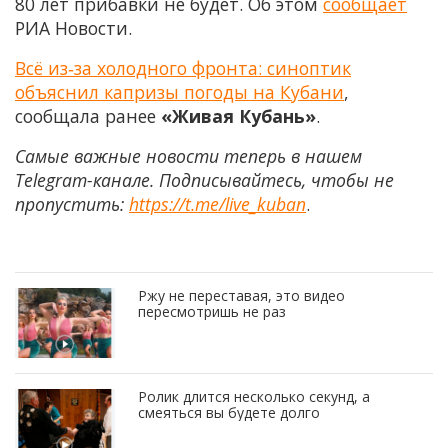
80 лет прибавки не будет. Об этом
сообщает
РИА Новости.
Всё из‑за холодного фронта: синоптик
объяснил капризы погоды на Кубани
,
сообщала ранее
«Живая Кубань»
.
Самые важные новости теперь в нашем
Telegram-канале. Подписывайтесь, чтобы не
пропустить:
https://t.me/live_kuban
.
Ржу не переставая, это видео
пересмотришь не раз
Ролик длится несколько секунд, а
смеяться вы будете долго