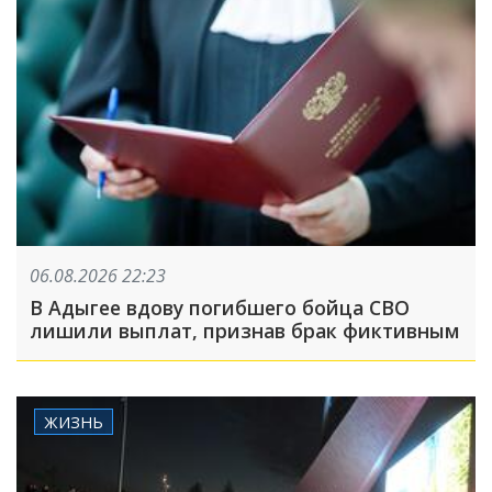
06.08.2026 22:23
В Адыгее вдову погибшего бойца СВО
лишили выплат, признав брак фиктивным
ЖИЗНЬ