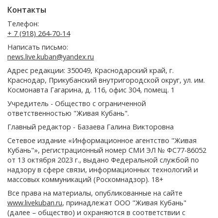
Контакты
Телефон:
+ 7 (918) 264-70-14
Написать письмо:
news.live.kuban@yandex.ru
Адрес редакции: 350049, Краснодарский край, г.
Краснодар, Прикубанский внутригородской округ, ул. им.
Космонавта Гагарина, д. 116, офис 304, помещ. 1
Учредитель - Общество с ограниченной
ответственностью "Живая Кубань".
Главный редактор - Базаева Галина Викторовна
Сетевое издание «Информационное агентство "Живая
Кубань"», регистрационный номер СМИ ЭЛ № ФС77-86052
от 13 октября 2023 г., выдано Федеральной службой по
надзору в сфере связи, информационных технологий и
массовых коммуникаций (Роскомнадзор). 18+
Все права на материалы, опубликованные на сайте
www.livekuban.ru
, принадлежат ООО "Живая Кубань"
(далее – общество) и охраняются в соответствии с