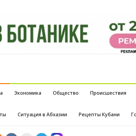
а
Экономика
Общество
Происшествия
ты
Ситуация в Абхазии
Рецепты Кубани
Г