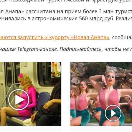
я Анапа» рассчитана на прием более 3 млн турист
нивались в астрономические 560 млрд руб. Реали
аются запустить к курорту «Новая Анапа»
, сообщ
нашем Telegram-канале. Подписывайтесь, чтобы не