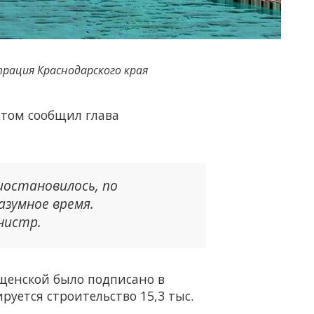
рация Краснодарского края
том сообщил глава
иостановилось, по
азумное время.
нистр.
ещенской было подписано в
руется строительство 15,3 тыс.