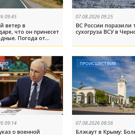
26 09:45
07.08.2026 09:25
й ветер в
ВС России поразили 
аре, что он принесет
сухогруза ВСУ в Черн
одные. Погода от
ТВО
ПРОИСШЕСТВИЯ
26 09:14
07.08.2026 08:56
указ о военной
Блэкаут в Крыму: Бо