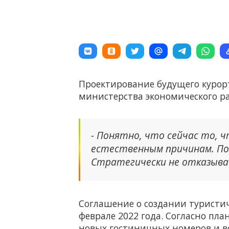
Проектирование будущего курор
министерства экономического р
- Понятно, что сейчас то, 
естественным причинам. По 
Стратегически не отказывае
Соглашение о создании туристич
феврале 2022 года. Согласно пла
новых гостиничных номеров и в