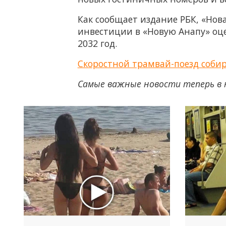
Как сообщает издание РБК, «Нова
инвестиции в «Новую Анапу» оце
2032 год.
Скоростной трамвай-поезд собир
Самые важные новости теперь в 