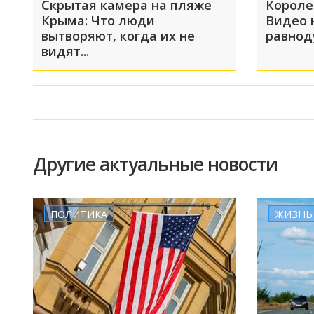
Скрытая камера на пляже
Короле
Крыма: Что люди
Видео 
вытворяют, когда их не
равно
видят...
Другие актуальные новости
ПОЛИТИКА
ЖИЗНЬ