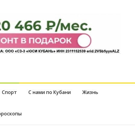
Спорт
С нами по Кубани
Жизнь
ороскопы