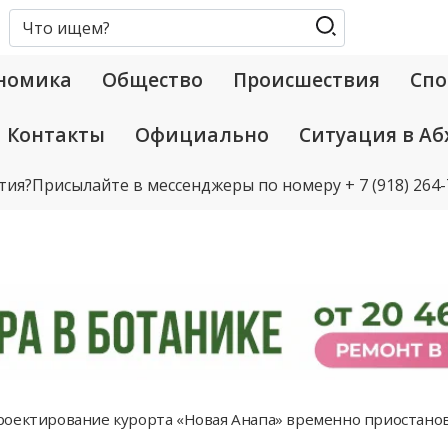
номика
Общество
Происшествия
Спо
Контакты
Официально
Ситуация в Аб
тия?
Присылайте в мессенджеры по номеру
+ 7 (918) 264
оектирование курорта «Новая Анапа» временно приостано