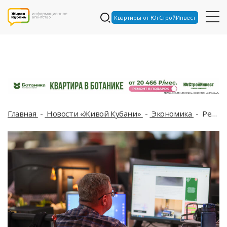
Квартиры от ЮгСтройИнвест
Главная
Новости «Живой Кубани»
Экономика
Революция на рынке труда в России: что сделал искусственный интеллект