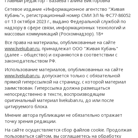
Главный редактор - Базаева Галина Викторовна
Сетевое издание «Информационное агентство "Живая
Кубань"», регистрационный номер СМИ ЭЛ № ФС77-86052
от 13 октября 2023 г., выдано Федеральной службой по
надзору в сфере связи, информационных технологий и
массовых коммуникаций (Роскомнадзор). 18+
Все права на материалы, опубликованные на сайте
www.livekuban.ru
, принадлежат ООО "Живая Кубань"
(далее – общество) и охраняются в соответствии с
законодательством РФ.
Использование материалов, опубликованных на сайте
www.livekuban.ru
, допускается только с обязательной
прямой гиперссылкой на страницу, с которой материал
заимствован. Гиперссылка должна размещаться
непосредственно в тексте, воспроизводящем
оригинальный материал livekuban.ru, до или после
цитируемого блока.
Мнение автора публикации не обязательно отражает
точку зрения редакции.
На сайте осуществляется сбор файлов cookie. Продолжая
пользоваться сайтом, вы соглашаетесь на обработку