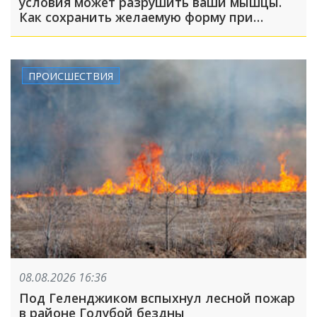
условия может разрушить ваши мышцы.
Как сохранить желаемую форму при
похудении?
ПРОИСШЕСТВИЯ
08.08.2026 16:36
Под Геленджиком вспыхнул лесной пожар
в районе Голубой бездны