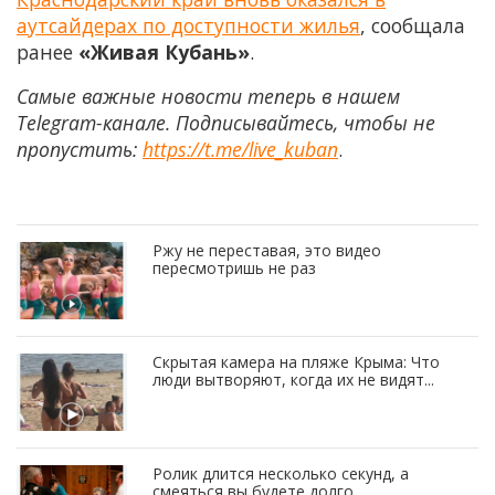
аутсайдерах по доступности жилья
, сообщала
ранее
«Живая Кубань»
.
Самые важные новости теперь в нашем
Telegram-канале. Подписывайтесь, чтобы не
пропустить:
https://t.me/live_kuban
.
Ржу не переставая, это видео
пересмотришь не раз
Скрытая камера на пляже Крыма: Что
люди вытворяют, когда их не видят...
Ролик длится несколько секунд, а
смеяться вы будете долго