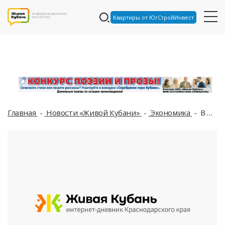
Квартиры от ЮгСтройИнвест
Главная
Новости «Живой Кубани»
Экономика
В Краснодарском крае за чертой бедности каждый десятый житель