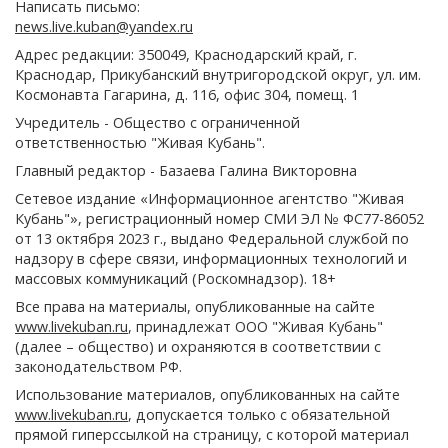
Написать письмо:
news.live.kuban@yandex.ru
Адрес редакции: 350049, Краснодарский край, г.
Краснодар, Прикубанский внутригородской округ, ул. им.
Космонавта Гагарина, д. 116, офис 304, помещ. 1
Учредитель - Общество с ограниченной
ответственностью "Живая Кубань".
Главный редактор - Базаева Галина Викторовна
Сетевое издание «Информационное агентство "Живая
Кубань"», регистрационный номер СМИ ЭЛ № ФС77-86052
от 13 октября 2023 г., выдано Федеральной службой по
надзору в сфере связи, информационных технологий и
массовых коммуникаций (Роскомнадзор). 18+
Все права на материалы, опубликованные на сайте
www.livekuban.ru
, принадлежат ООО "Живая Кубань"
(далее – общество) и охраняются в соответствии с
законодательством РФ.
Использование материалов, опубликованных на сайте
www.livekuban.ru
, допускается только с обязательной
прямой гиперссылкой на страницу, с которой материал