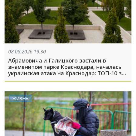
08.08.2026 19:30
Абрамовича и Галицкого застали в
знаменитом парке Краснодара, началась
украинская атака на Краснодар: ТОП-10 за
неделю
ЖИЗНЬ