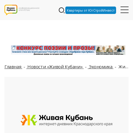
Квартиры от ЮгСтройИнвест
Главная
Новости «Живой Кубани»
Экономика
Жители Кубани в этом году оплатили менее 80% потребленного газа