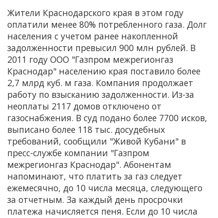
Жители Краснодарского края в этом году
оплатили менее 80% потребленного газа. Долг
населения с учетом ранее накопленной
задолженности превысил 900 млн рублей. В
2011 году ООО "Газпром межрегионгаз
Краснодар" населению края поставило более
2,7 млрд куб. м газа. Компания продолжает
работу по взысканию задолженности. Из-за
неоплаты 2117 домов отключено от
газоснабжения. В суд подано более 7700 исков,
выписано более 118 тыс. досудебных
требований, сообщили "Живой Кубани" в
пресс-службе компании "Газпром
межрегионгаз Краснодар". Абонентам
напоминают, что платить за газ следует
ежемесячно, до 10 числа месяца, следующего
за отчетным. За каждый день просрочки
платежа начисляется пеня. Если до 10 числа