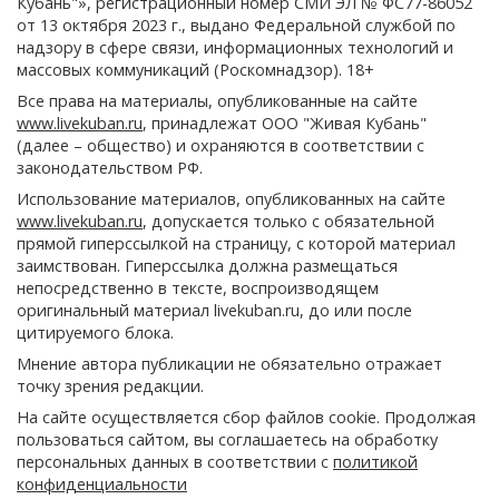
Кубань"», регистрационный номер СМИ ЭЛ № ФС77-86052
от 13 октября 2023 г., выдано Федеральной службой по
надзору в сфере связи, информационных технологий и
массовых коммуникаций (Роскомнадзор). 18+
Все права на материалы, опубликованные на сайте
www.livekuban.ru
, принадлежат ООО "Живая Кубань"
(далее – общество) и охраняются в соответствии с
законодательством РФ.
Использование материалов, опубликованных на сайте
www.livekuban.ru
, допускается только с обязательной
прямой гиперссылкой на страницу, с которой материал
заимствован. Гиперссылка должна размещаться
непосредственно в тексте, воспроизводящем
оригинальный материал livekuban.ru, до или после
цитируемого блока.
Мнение автора публикации не обязательно отражает
точку зрения редакции.
На сайте осуществляется сбор файлов cookie. Продолжая
пользоваться сайтом, вы соглашаетесь на обработку
персональных данных в соответствии с
политикой
конфиденциальности