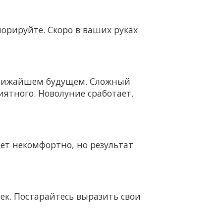
орируйте. Скоро в ваших руках
в ближайшем будущем. Сложный
иятного. Новолуние сработает,
дет некомфортно, но результат
век. Постарайтесь выразить свои