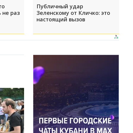
то
Публичный удар
 не раз
Зеленскому от Кличко: это
настоящий вызов