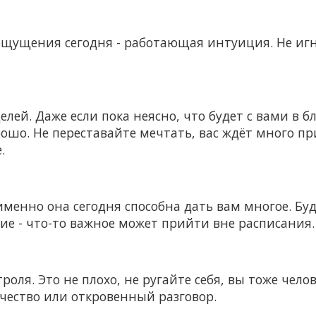
ощущения сегодня - работающая интуиция. Не игн
елей. Даже если пока неясно, что будет с вами 
рошо. Не переставайте мечтать, вас ждёт много пр
.
именно она сегодня способна дать вам многое. Бу
ие - что-то важное может прийти вне расписания.
роля. Это не плохо, не ругайте себя, вы тоже чело
чество или откровенный разговор.