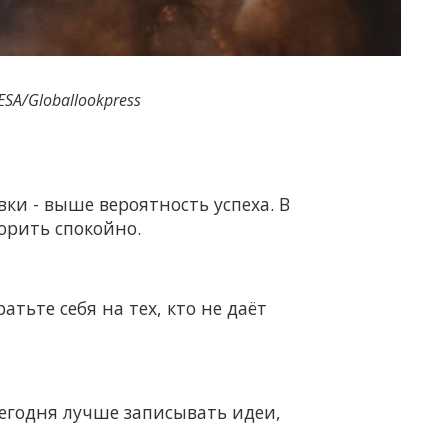
SA/Globallookpress
ки - выше вероятность успеха. В
ворить спокойно.
атьте себя на тех, кто не даёт
егодня лучше записывать идеи,