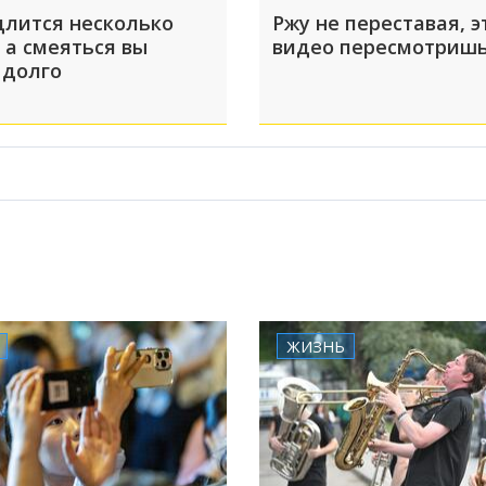
длится несколько
Ржу не переставая, э
 а смеяться вы
видео пересмотришь
 долго
ЖИЗНЬ