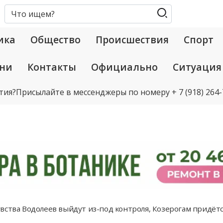
ика
Общество
Происшествия
Спорт
ани
Контакты
Официально
Ситуация
тия?
Присылайте в мессенджеры по номеру
+ 7 (918) 264
вства Водолеев выйдут из-под контроля, Козерогам придётс