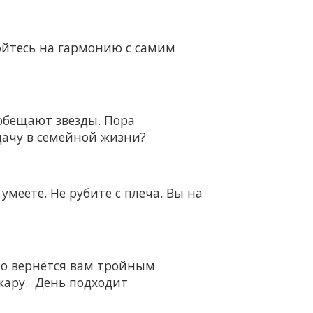
ройтесь на гармонию с самим
обещают звёзды. Пора
дачу в семейной жизни?
умеете. Не рубите с плеча. Вы на
ело вернётся вам тройным
жару. День подходит