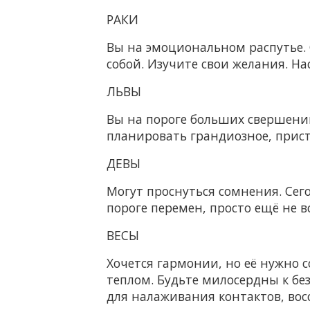
РАКИ
Вы на эмоциональном распутье. 
собой. Изучите свои желания. Н
ЛЬВЫ
Вы на пороге больших свершени
планировать грандиозное, прист
ДЕВЫ
Могут проснуться сомнения. Сего
пороге перемен, просто ещё не вс
ВЕСЫ
Хочется гармонии, но её нужно 
теплом. Будьте милосердны к б
для налаживания контактов, вос