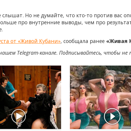
е слышат. Но не думайте, что кто-то против вас 
ольше про внутренние выводы, чем про результат. 
.
густа от «Живой Кубани»
, сообщала ранее
«Живая 
нашем Telegram-канале. Подписывайтесь, чтобы не