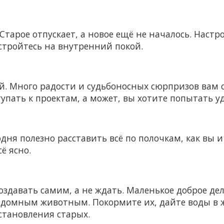
Старое отпускает, а новое ещё не началось. Наст
астройтесь на внутренний покой.
й. Много радости и судьбоносных сюрпризов вам 
упать к проектам, а может, вы хотите попытать у
дня полезно расставить всё по полочкам, как вы и 
ё ясно.
создавать самим, а не ждать. Маленькое доброе д
ездомным животным. Покормите их, дайте воды в 
становления старых.