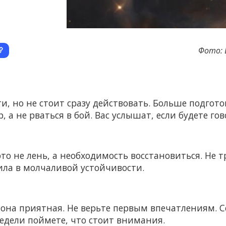
Фото: E
 но не стоит сразу действовать. Больше подготов
, а не рваться в бой. Вас услышат, если будете го
о не лень, а необходимость восстановиться. Не тр
сила в молчаливой устойчивости.
она приятная. Не верьте первым впечатлениям. С
недели поймете, что стоит внимания.