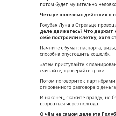
потом будет мучительно неловко
Четыре полезных действия в 
Голубая Луна в Стрельце провоц
деле движетесь? Что держит 
себе построили клетку, хотя с
Начните с бумаг: паспорта, виз
способна опустошить кошелёк.
Затем приступайте к планирован
считайте, проверяйте сроки.
Потом поговорите с партнёрами 
откровенного разговора о деньга
И наконец, скажите правду, но б
взорваться через полгода.
О чём на самом деле эта Голу