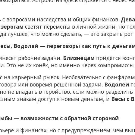
ь с вопросами наследства и общих финансов.
Дев
озерогам
светят перемены в личной жизни, но тол
да лучшее, что можно сделать, — это закрыть рот 
есы, Водолей — переговоры как путь к деньга
инесёт рабочие задачи.
Близнецам
придётся жонг
. Это не их конёк, но именно через компромиссы
 на карьерный рывок. Необязательно с фанфарам
зговора или вовремя решённой задачи.
Водолеи
то
но не впадать в геройство, если можно разделить
ушным знакам доступ к новым деньгам, и
Весы с 
 Рыбы — возможности с обратной стороной
рьере и финансах, но с предупреждением: чем вы