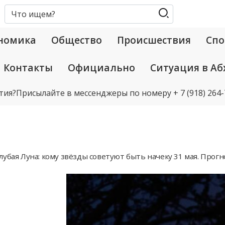
номика
Общество
Происшествия
Спо
Контакты
Официально
Ситуация в Аб
тия?
Присылайте в мессенджеры по номеру
+ 7 (918) 264
лубая Луна: кому звёзды советуют быть начеку 31 мая. Прогн