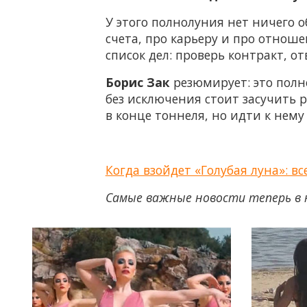
У этого полнолуния нет ничего 
счета, про карьеру и про отноше
список дел: проверь контракт, о
Борис Зак
резюмирует: это полн
без исключения стоит засучить 
в конце тоннеля, но идти к нем
Когда взойдет «Голубая луна»: 
Самые важные новости теперь в 