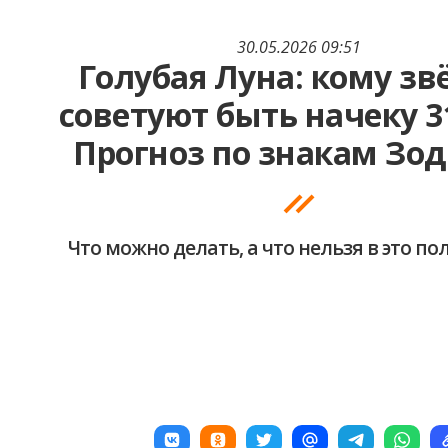
30.05.2026 09:51
Голубая Луна: кому з
советуют быть начеку 3
Прогноз по знакам Зо
Что можно делать, а что нельзя в это п