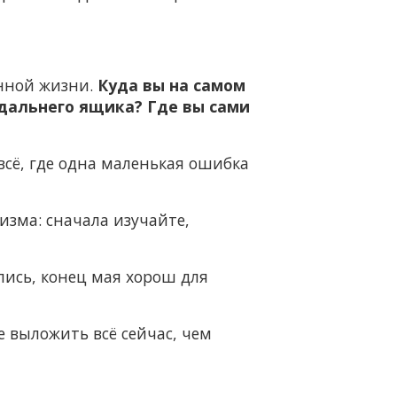
енной жизни.
Куда вы на самом
дальнего ящика? Где вы сами
всё, где одна маленькая ошибка
изма: сначала изучайте,
лись, конец мая хорош для
е выложить всё сейчас, чем