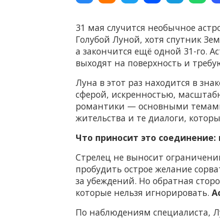
31 мая случится необычное астр
Голубой Луной, хотя спутник Зем
а закончится ещё одной 31-го. А
выходят на поверхность и требу
Луна в этот раз находится в зн
сферой, искренностью, масштаб
романтики — основными темами 
жительства и те диалоги, котор
Что приносит это соединение:
Стрелец не выносит ограничений
пробудить острое желание сорват
за убеждений. Но обратная стор
которые нельзя игнорировать.
А
По наблюдениям специалиста, Лу