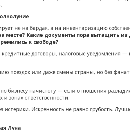
.
полнолуние
ирует не на бардак, а на инвентаризацию собств
на месте? Какие документы пора вытащить из 
тремились к свободе?
ы, кредитные договоры, налоговые уведомления — 
ию поездок или даже смены страны, но без фанат
по бизнесу начистоту — если отношения разлади
х и зонах ответственности.
ез истерики. Искренность не равно грубость. Лучш
бая Луна