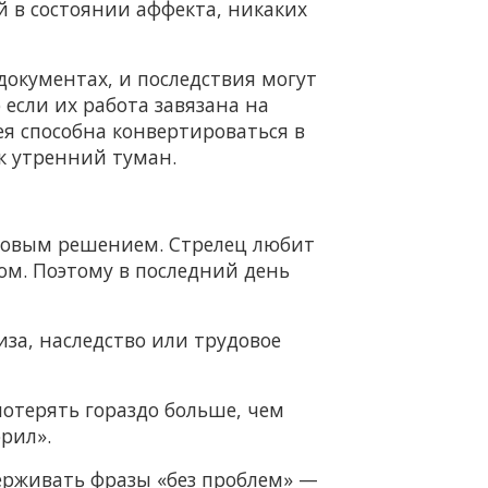
 в состоянии аффекта, никаких
документах, и последствия могут
 если их работа завязана на
я способна конвертироваться в
к утренний туман.
товым решением. Стрелец любит
ом. Поэтому в последний день
иза, наследство или трудовое
потерять гораздо больше, чем
орил».
ерживать фразы «без проблем» —