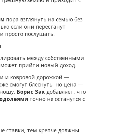
ам
пора взглянуть на семью без
ько если они перестанут
и просто послушать.
м
лировать между собственными
 может прийти новый доход.
и и ковровой дорожкой —
же смогут блеснуть, но цена —
 ношу.
Борис Зак
добавляет, что
Водолеями
точно не останутся с
ше ставки, тем крепче должны