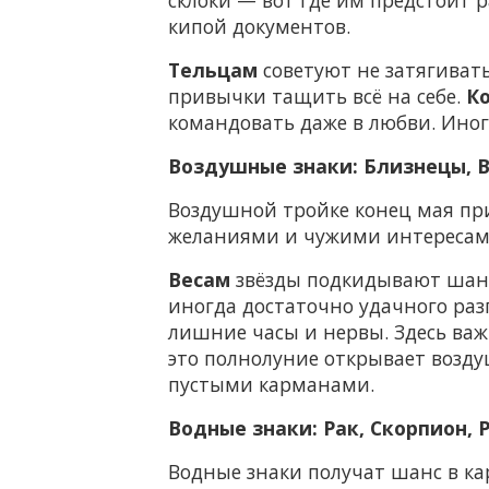
кипой документов.
Тельцам
советуют не затягиват
привычки тащить всё на себе.
К
командовать даже в любви. Иног
Воздушные знаки: Близнецы, В
Воздушной тройке конец мая пр
желаниями и чужими интересами
Весам
звёзды подкидывают шанс
иногда достаточно удачного ра
лишние часы и нервы. Здесь важ
это полнолуние открывает возд
пустыми карманами.
Водные знаки: Рак, Скорпион,
Водные знаки получат шанс в ка