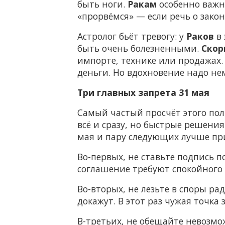
быть ноги.
Ракам
особенно важно
«прорвёмся» — если речь о закон
Астролог бьёт тревогу: у
Раков
в 
быть очень болезненными.
Скор
импорте, технике или продажах
деньги. Но вдохновение надо не
Три главных запрета 31 мая
Самый частый просчёт этого по
всё и сразу, но быстрые решени
мая и пару следующих лучше пр
Во-первых, не ставьте подпись 
соглашение требуют спокойного
Во-вторых, не лезьте в споры р
докажут. В этот раз чужая точка
В-третьих, не обещайте невозм