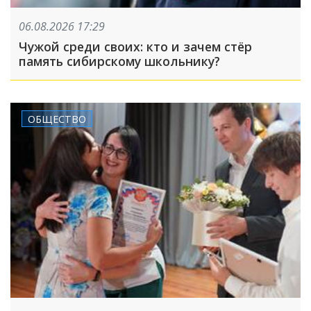
06.08.2026 17:29
Чужой среди своих: кто и зачем стёр
память сибирскому школьнику?
ОБЩЕСТВО