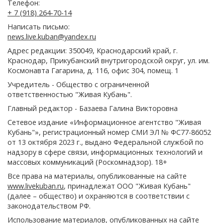
Телефон:
+ 7 (918) 264-70-14
Написать письмо:
news.live.kuban@yandex.ru
Адрес редакции: 350049, Краснодарский край, г.
Краснодар, Прикубанский внутригородской округ, ул. им.
Космонавта Гагарина, д. 116, офис 304, помещ. 1
Учредитель - Общество с ограниченной
ответственностью "Живая Кубань".
Главный редактор - Базаева Галина Викторовна
Сетевое издание «Информационное агентство "Живая
Кубань"», регистрационный номер СМИ ЭЛ № ФС77-86052
от 13 октября 2023 г., выдано Федеральной службой по
надзору в сфере связи, информационных технологий и
массовых коммуникаций (Роскомнадзор). 18+
Все права на материалы, опубликованные на сайте
www.livekuban.ru
, принадлежат ООО "Живая Кубань"
(далее – общество) и охраняются в соответствии с
законодательством РФ.
Использование материалов, опубликованных на сайте