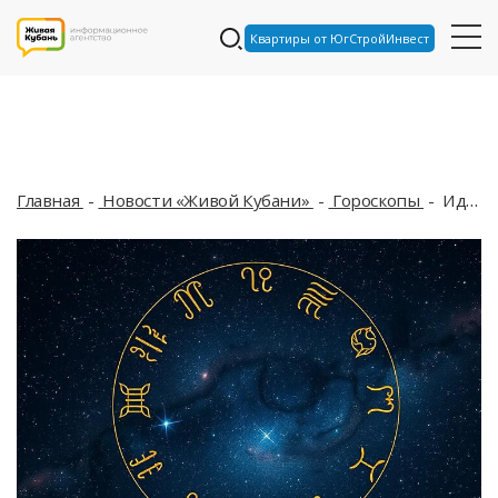
Квартиры от ЮгСтройИнвест
Главная
Новости «Живой Кубани»
Гороскопы
Идеальное время, чтобы замедлиться и насладиться результатами своих трудов