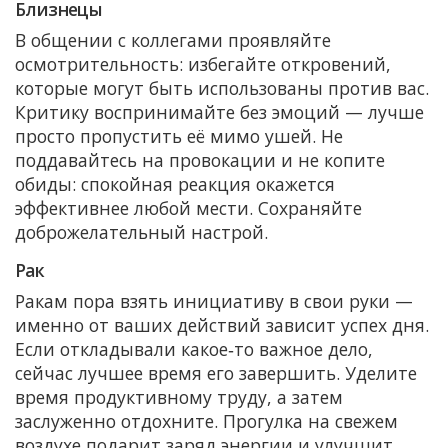
Близнецы
В общении с коллегами проявляйте
осмотрительность: избегайте откровений,
которые могут быть использованы против вас.
Критику воспринимайте без эмоций — лучше
просто пропустить её мимо ушей. Не
поддавайтесь на провокации и не копите
обиды: спокойная реакция окажется
эффективнее любой мести. Сохраняйте
доброжелательный настрой.
Рак
Ракам пора взять инициативу в свои руки —
именно от ваших действий зависит успех дня.
Если откладывали какое‑то важное дело,
сейчас лучшее время его завершить. Уделите
время продуктивному труду, а затем
заслуженно отдохните. Прогулка на свежем
воздухе подарит заряд энергии и улучшит