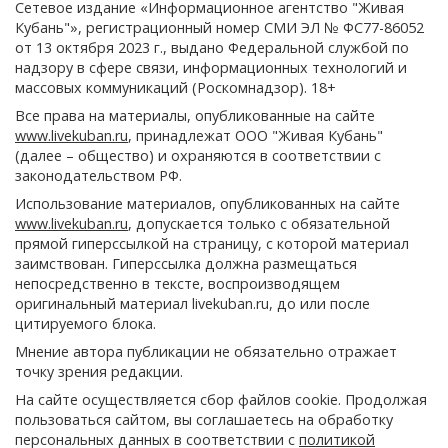
Сетевое издание «Информационное агентство "Живая
Кубань"», регистрационный номер СМИ ЭЛ № ФС77-86052
от 13 октября 2023 г., выдано Федеральной службой по
надзору в сфере связи, информационных технологий и
массовых коммуникаций (Роскомнадзор). 18+
Все права на материалы, опубликованные на сайте
www.livekuban.ru
, принадлежат ООО "Живая Кубань"
(далее – общество) и охраняются в соответствии с
законодательством РФ.
Использование материалов, опубликованных на сайте
www.livekuban.ru
, допускается только с обязательной
прямой гиперссылкой на страницу, с которой материал
заимствован. Гиперссылка должна размещаться
непосредственно в тексте, воспроизводящем
оригинальный материал livekuban.ru, до или после
цитируемого блока.
Мнение автора публикации не обязательно отражает
точку зрения редакции.
На сайте осуществляется сбор файлов cookie. Продолжая
пользоваться сайтом, вы соглашаетесь на обработку
персональных данных в соответствии с
политикой