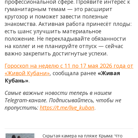
профессиональной сфере. Проявите интерес к
гуманитарным темам — это расширит
кругозор и поможет завести полезные
знакомства. Активная работа принесёт плоды:
есть шанс улучшить материальное
положение. Не перекладывайте обязанности
на коллег и не планируйте отпуск — сейчас
важно закрепить достигнутые успехи.
Гороскоп на неделю с 11 по 17 мая 2026 года от
«Живой Кубани»
, сообщала ранее
«Живая
Кубань»
.
Самые важные новости теперь в нашем
Telegram-канале. Подписывайтесь, чтобы не
пропустить:
https://t.me/live_kuban
.
Скрытая камера на пляже Крыма: Что