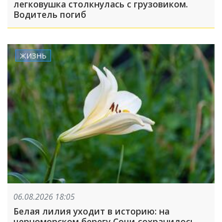
легковушка столкнулась с грузовиком.
Водитель погиб
ЖИЗНЬ
06.08.2026 18:05
Белая лилия уходит в историю: на
черноморском берегу Сочи сохранилось