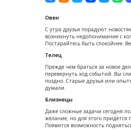
Овен
С утра друзья порадуют новостям
возникнуть недопонимание с кол
Постарайтесь быть спокойнее. Ве
Телец
Прежде чем браться за новое де
перевернуть ход событий. Вы сл
поздно. Старые друзья или опыт
думали.
Близнецы
Даже сложные задачи сегодня пол
желание, но для этого придётся 
Появится возможность подняться