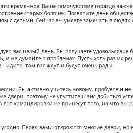
 это временное. Ваше самочувствие гораздо важнее
острение старых болячек. Посвятите день общест
м с детьми. Сейчас вы умеете замечать в людях х
дует вас целый день. Вы получаете удовольствие б
, и не думайте о проблемах. Пусть хоть раз их реш
- идите, там вас ждут и будут очень рады.
ессии. Вы активно учитесь новому, пробуете и не
е двери, поэтому не упустите шанс добиться успе
А вот командировки не принесут того, на что вы 
 угодно. Перед вами откроются многие двери, но не