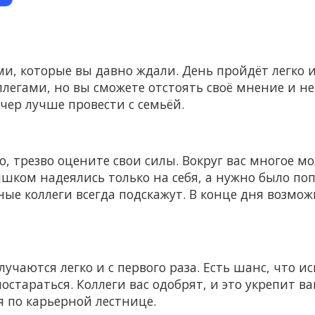
и, которые вы давно ждали. День пройдёт легко и
легами, но вы сможете отстоять своё мнение и не
чер лучше провести с семьёй.
ло, трезво оцените свои силы. Вокруг вас многое
ишком надеялись только на себя, а нужно было по
ные коллеги всегда подскажут. В конце дня возмож
учаются легко и с первого раза. Есть шанс, что и
постараться. Коллеги вас одобрят, и это укрепит 
 по карьерной лестнице.