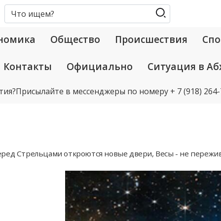
номика
Общество
Происшествия
Спо
Контакты
Официально
Ситуация в Аб
тия?
Присылайте в мессенджеры по номеру
+ 7 (918) 264
ред Стрельцами откроются новые двери, Весы - не пережив