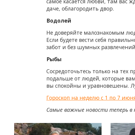
самое касается любви, там вас 
даче, облагородить двор.
Водолей
Не доверяйте малознакомым людя
Если будете вести себя правильн
забот и без шумных развлечений
Рыбы
Сосредоточьтесь только на тех п
подальше от людей, которые вам
вы спокойны и уравновешены. Лу
Гороскоп на неделю с 1 по 7 июн
Самые важные новости теперь в 