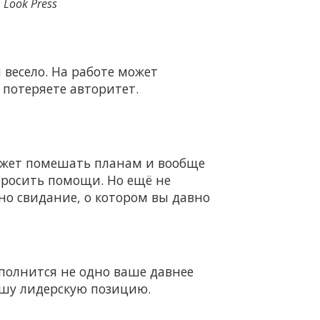
Look Press
 весело. На работе может
 потеряете авторитет.
 может помешать планам и вообще
просить помощи. Но ещё не
но свидание, о котором вы давно
сполнится не одно ваше давнее
вашу лидерскую позицию.