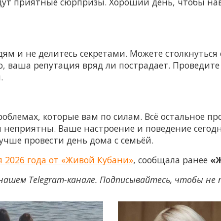
ждут приятные сюрпризы. Хороший день, чтобы нав
м и не делитесь секретами. Можете столкнуться с
о, ваша репутация вряд ли пострадает. Проведите
.
роблемах, которые вам по силам. Всё остальное п
 неприятны. Ваше настроение и поведение сегодн
чше провести день дома с семьёй.
я 2026 года от «Живой Кубани»
, сообщала ранее
«Ж
нашем Telegram-канале. Подписывайтесь, чтобы не