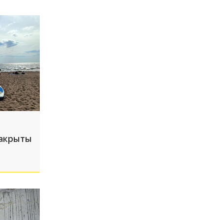
акрыты