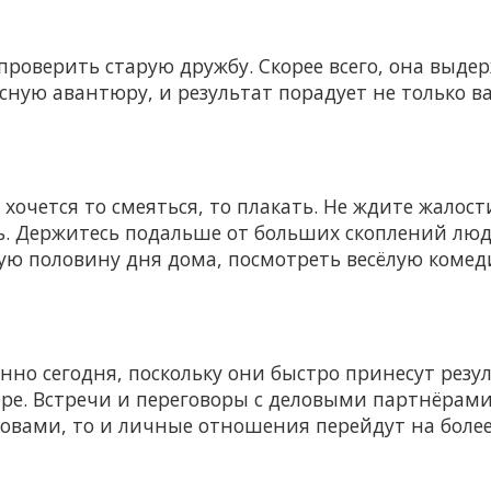
проверить старую дружбу. Скорее всего, она выдер
сную авантюру, и результат порадует не только вас
хочется то смеяться, то плакать. Не ждите жалост
ь. Держитесь подальше от больших скоплений люд
ую половину дня дома, посмотреть весёлую комед
но сегодня, поскольку они быстро принесут резу
ере. Встречи и переговоры с деловыми партнёрам
словами, то и личные отношения перейдут на более