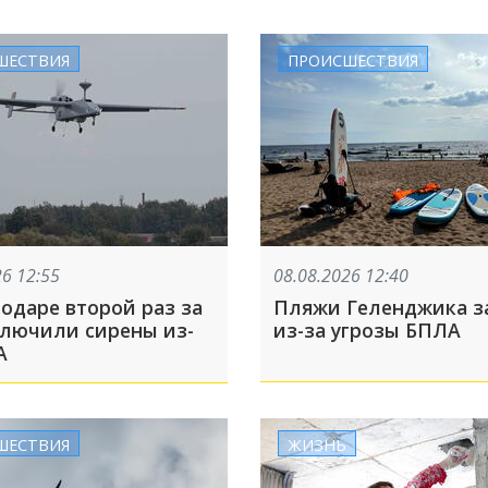
ШЕСТВИЯ
ПРОИСШЕСТВИЯ
26 12:55
08.08.2026 12:40
одаре второй раз за
Пляжи Геленджика з
ключили сирены из-
из-за угрозы БПЛА
А
ШЕСТВИЯ
ЖИЗНЬ