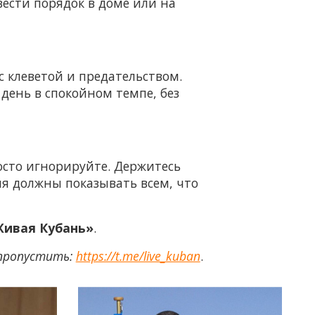
ести порядок в доме или на
 клеветой и предательством.
 день в спокойном темпе, без
росто игнорируйте. Держитесь
я должны показывать всем, что
ивая Кубань»
.
 пропустить:
https://t.me/live_kuban
.