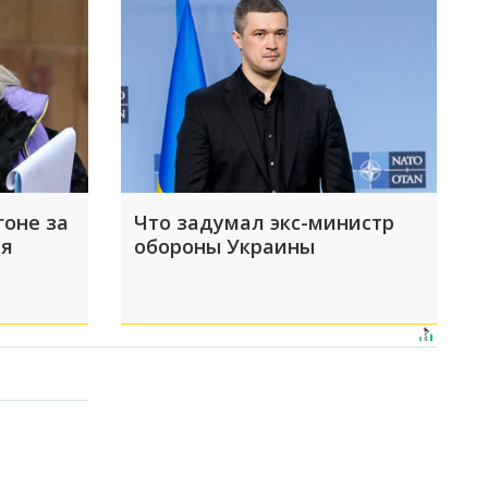
гоне за
Что задумал экс-министр
ая
обороны Украины