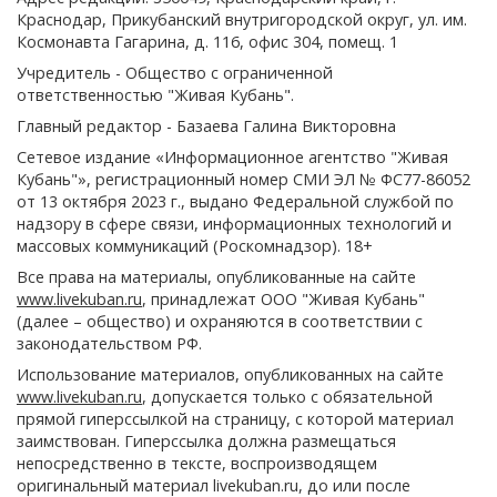
Краснодар, Прикубанский внутригородской округ, ул. им.
Космонавта Гагарина, д. 116, офис 304, помещ. 1
Учредитель - Общество с ограниченной
ответственностью "Живая Кубань".
Главный редактор - Базаева Галина Викторовна
Сетевое издание «Информационное агентство "Живая
Кубань"», регистрационный номер СМИ ЭЛ № ФС77-86052
от 13 октября 2023 г., выдано Федеральной службой по
надзору в сфере связи, информационных технологий и
массовых коммуникаций (Роскомнадзор). 18+
Все права на материалы, опубликованные на сайте
www.livekuban.ru
, принадлежат ООО "Живая Кубань"
(далее – общество) и охраняются в соответствии с
законодательством РФ.
Использование материалов, опубликованных на сайте
www.livekuban.ru
, допускается только с обязательной
прямой гиперссылкой на страницу, с которой материал
заимствован. Гиперссылка должна размещаться
непосредственно в тексте, воспроизводящем
оригинальный материал livekuban.ru, до или после