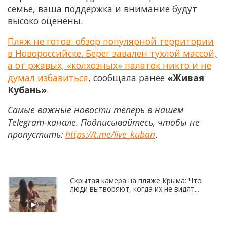
семье, ваша поддержка и внимание будут
высоко оценены.
Пляж не готов: обзор популярной территории
в Новороссийске. Берег завален тухлой массой,
а от ржавых, «колхозных» палаток никто и не
думал избавиться
, сообщала ранее
«Живая
Кубань»
.
Самые важные новости теперь в нашем
Telegram-канале. Подписывайтесь, чтобы не
пропустить:
https://t.me/live_kuban
.
Скрытая камера на пляже Крыма: Что
люди вытворяют, когда их не видят...