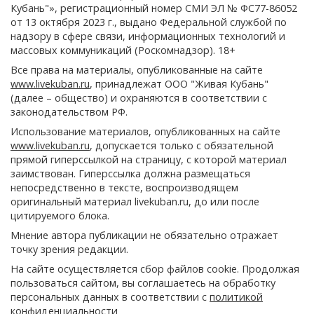
Кубань"», регистрационный номер СМИ ЭЛ № ФС77-86052
от 13 октября 2023 г., выдано Федеральной службой по
надзору в сфере связи, информационных технологий и
массовых коммуникаций (Роскомнадзор). 18+
Все права на материалы, опубликованные на сайте
www.livekuban.ru
, принадлежат ООО "Живая Кубань"
(далее – общество) и охраняются в соответствии с
законодательством РФ.
Использование материалов, опубликованных на сайте
www.livekuban.ru
, допускается только с обязательной
прямой гиперссылкой на страницу, с которой материал
заимствован. Гиперссылка должна размещаться
непосредственно в тексте, воспроизводящем
оригинальный материал livekuban.ru, до или после
цитируемого блока.
Мнение автора публикации не обязательно отражает
точку зрения редакции.
На сайте осуществляется сбор файлов cookie. Продолжая
пользоваться сайтом, вы соглашаетесь на обработку
персональных данных в соответствии с
политикой
конфиденциальности