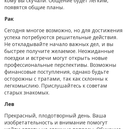
кому вы скучали. Общение будет легким,
появятся общие планы.
Рак
Сегодня многое возможно, но для достижения
успеха потребуются решительные действия.
Не откладывайте начало важных дел, и вы
быстрее получите желаемое. Неожиданные
поездки и встречи могут открыть новые
профессиональные перспективы. Возможны
финансовые поступления, однако будьте
осторожны с тратами, так как склонны к
легкомыслию. Прислушайтесь к советам
старых знакомых.
Лев
Прекрасный, плодотворный день. Ваша
изобретательность и внимание помогут